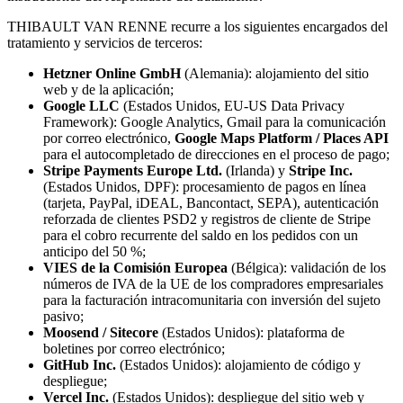
THIBAULT VAN RENNE recurre a los siguientes encargados del
tratamiento y servicios de terceros:
Hetzner Online GmbH
(Alemania): alojamiento del sitio
web y de la aplicación;
Google LLC
(Estados Unidos, EU-US Data Privacy
Framework): Google Analytics, Gmail para la comunicación
por correo electrónico,
Google Maps Platform / Places API
para el autocompletado de direcciones en el proceso de pago;
Stripe Payments Europe Ltd.
(Irlanda) y
Stripe Inc.
(Estados Unidos, DPF): procesamiento de pagos en línea
(tarjeta, PayPal, iDEAL, Bancontact, SEPA), autenticación
reforzada de clientes PSD2 y registros de cliente de Stripe
para el cobro recurrente del saldo en los pedidos con un
anticipo del 50 %;
VIES de la Comisión Europea
(Bélgica): validación de los
números de IVA de la UE de los compradores empresariales
para la facturación intracomunitaria con inversión del sujeto
pasivo;
Moosend / Sitecore
(Estados Unidos): plataforma de
boletines por correo electrónico;
GitHub Inc.
(Estados Unidos): alojamiento de código y
despliegue;
Vercel Inc.
(Estados Unidos): despliegue del sitio web y