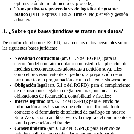
optimización del rendimiento (si procede);
Transportistas y proveedores de logística de guante
blanco
(DHL Express, FedEx, Brinks, etc.): envío y gestión
aduanera.
3. ¿Sobre qué bases jurídicas se tratan mis datos?
De conformidad con el RGPD, tratamos los datos personales sobre
las siguientes bases jurídicas:
Necesidad contractual
(art. 6.1.b del RGPD): para la
ejecución del contrato acordado con usted o la aplicación de
medidas precontractuales adoptadas a petición suya, tales
como el procesamiento de su pedido, la preparación de un
presupuesto o la programación de una cita en el showroom;
Obligación legal
(art. 6.1.c del RGPD): para el cumplimiento
de disposiciones legales o reglamentarias, incluidas las
obligaciones de facturación, contabilidad y fiscales;
Interés legítimo
(art. 6.1.f del RGPD): para el envío de
información a los Usuarios que rellenan el formulario de
contacto o el formulario de solicitud de catálogo en nuestro
Sitio Web, para la analítica web y la mejora del rendimiento, y
para la prevención del fraude;
Consentimiento
(art. 6.1.a del RGPD): para el envío de
boletines, ofertas promocionales y comunicaciones de