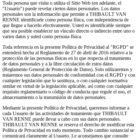
Toda persona que visita o utiliza el Sitio Web (en adelante, el
"Usuario") puede revelar ciertos datos personales. Los datos
personales son la información que permite a THIBAULT VAN
RENNE identificarle como persona física, con independencia de
que llegue a hacerlo efectivamente. Usted es identificable siempre
que sea posible establecer un vínculo directo o indirecto entre uno o
varios datos y usted como persona física.
Toda referencia en la presente Política de Privacidad al "RGPD" se
entenderá hecha al Reglamento de 27 de abril de 2016 relativo a la
protección de las personas físicas en lo que respecta al tratamiento
de datos personales y a la libre circulación de estos datos
(Reglamento General de Protección de Datos). Solo utilizaremos y
trataremos sus datos personales de conformidad con el RGPD y con
cualquier legislación que lo sustituya, o con cualquier normativa
similar en virtud de la legislación aplicable, así como con cualquier
requisito reglamentario o código de conducta que regule el uso, el
almacenamiento o la transmisión de datos personales.
Mediante la presente Política de Privacidad, queremos informar a
cada Usuario de las actividades de tratamiento que THIBAULT
VAN RENNE puede llevar a cabo con sus datos personales.
THIBAULT VAN RENNE se reserva el derecho de modificar esta
Política de Privacidad en todo momento. Todo cambio sustancial se
comunicará claramente al Usuario. Le aconsejamos que consulte