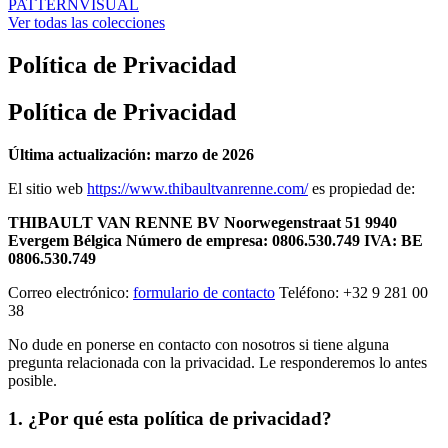
PATTERN
VISUAL
Ver todas las colecciones
Política de Privacidad
Política de Privacidad
Última actualización: marzo de 2026
El sitio web
https://www.thibaultvanrenne.com/
es propiedad de:
THIBAULT VAN RENNE BV
Noorwegenstraat 51
9940
Evergem
Bélgica
Número de empresa: 0806.530.749
IVA: BE
0806.530.749
Correo electrónico:
formulario de contacto
Teléfono: +32 9 281 00
38
No dude en ponerse en contacto con nosotros si tiene alguna
pregunta relacionada con la privacidad. Le responderemos lo antes
posible.
1. ¿Por qué esta política de privacidad?