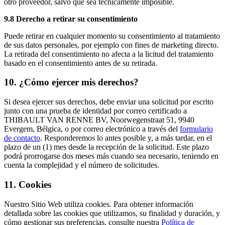
otro proveedor, salvo que sea técnicamente imposible.
9.8 Derecho a retirar su consentimiento
Puede retirar en cualquier momento su consentimiento al tratamiento
de sus datos personales, por ejemplo con fines de marketing directo.
La retirada del consentimiento no afecta a la licitud del tratamiento
basado en el consentimiento antes de su retirada.
10. ¿Cómo ejercer mis derechos?
Si desea ejercer sus derechos, debe enviar una solicitud por escrito
junto con una prueba de identidad por correo certificado a
THIBAULT VAN RENNE BV, Noorwegenstraat 51, 9940
Evergem, Bélgica, o por correo electrónico a través del
formulario
de contacto
. Responderemos lo antes posible y, a más tardar, en el
plazo de un (1) mes desde la recepción de la solicitud. Este plazo
podrá prorrogarse dos meses más cuando sea necesario, teniendo en
cuenta la complejidad y el número de solicitudes.
11. Cookies
Nuestro Sitio Web utiliza cookies. Para obtener información
detallada sobre las cookies que utilizamos, su finalidad y duración, y
cómo gestionar sus preferencias, consulte nuestra
Política de