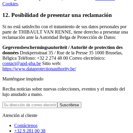
Cookies
.
12. Posibilidad de presentar una reclamación
Si no está satisfecho con el tratamiento de sus datos personales por
parte de THIBAULT VAN RENNE, tiene derecho a presentar una
reclamación ante la Autoridad Belga de Protección de Datos:
Gegevensbeschermingsautoriteit / Autorité de protection des
données
Drukpersstraat 35 / Rue de la Presse 35 1000 Bruselas,
Bélgica Teléfono: +32 2 274 48 00 Correo electrónico:
contact@apd-gba.be
Sitio web:
https://www.dataprotectionauthority.be/
Manténgase inspirado
Reciba noticias sobre nuevas colecciones, eventos y el mundo del
lujo anudado a mano.
Suscribirse
Atención al cliente
Contáctenos
+32 9 281 00 38