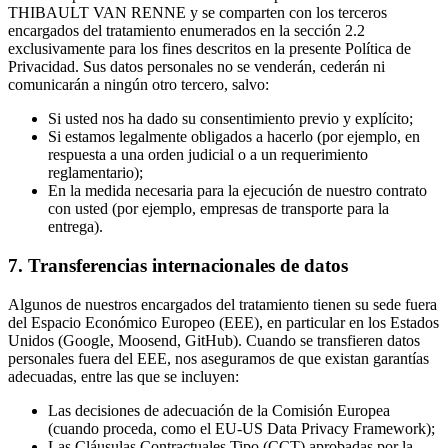
THIBAULT VAN RENNE y se comparten con los terceros
encargados del tratamiento enumerados en la sección 2.2
exclusivamente para los fines descritos en la presente Política de
Privacidad. Sus datos personales no se venderán, cederán ni
comunicarán a ningún otro tercero, salvo:
Si usted nos ha dado su consentimiento previo y explícito;
Si estamos legalmente obligados a hacerlo (por ejemplo, en
respuesta a una orden judicial o a un requerimiento
reglamentario);
En la medida necesaria para la ejecución de nuestro contrato
con usted (por ejemplo, empresas de transporte para la
entrega).
7. Transferencias internacionales de datos
Algunos de nuestros encargados del tratamiento tienen su sede fuera
del Espacio Económico Europeo (EEE), en particular en los Estados
Unidos (Google, Moosend, GitHub). Cuando se transfieren datos
personales fuera del EEE, nos aseguramos de que existan garantías
adecuadas, entre las que se incluyen:
Las decisiones de adecuación de la Comisión Europea
(cuando proceda, como el EU-US Data Privacy Framework);
Las Cláusulas Contractuales Tipo (CCT) aprobadas por la