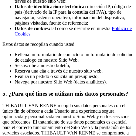
través de nuestro sitio web;
Datos de identificación electrónica:
dirección IP, código de
país (derivado de la IP para la consulta del IVA), tipo de
navegador, sistema operativo, información del dispositivo,
páginas visitadas, fuente de referencia;
Datos de cookies:
tal como se describe en nuestra
Política de
Cookies
.
Estos datos se recopilan cuando usted:
Rellena un formulario de contacto o un formulario de solicitud
de catálogo en nuestro Sitio Web;
Se suscribe a nuestro boletín;
Reserva una cita a través de nuestro sitio web;
Realiza un pedido o solicita un presupuesto;
Navega por nuestro Sitio Web (datos analíticos).
5. ¿Para qué fines se utilizan mis datos personales?
THIBAULT VAN RENNE recopila sus datos personales con el
único fin de ofrecer a cada Usuario una experiencia segura,
optimizada y personalizada en nuestro Sitio Web y en los servicios
que ofrecemos. El tratamiento de sus datos personales es esencial
para el correcto funcionamiento del Sitio Web y la prestación de los
servicios asociados. THIBAULT VAN RENNE se compromete a