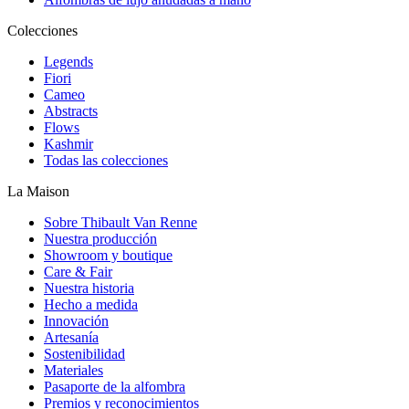
Colecciones
Legends
Fiori
Cameo
Abstracts
Flows
Kashmir
Todas las colecciones
La Maison
Sobre Thibault Van Renne
Nuestra producción
Showroom y boutique
Care & Fair
Nuestra historia
Hecho a medida
Innovación
Artesanía
Sostenibilidad
Materiales
Pasaporte de la alfombra
Premios y reconocimientos