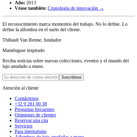
Año:
2013
Véase también:
Cronología de innovación →
El reconocimiento marca momentos del trabajo. No lo define. Lo
define la alfombra en el suelo del cliente.
Thibault Van Renne, fundador
Manténgase inspirado
Reciba noticias sobre nuevas colecciones, eventos y el mundo del
lujo anudado a mano.
Suscribirse
Atención al cliente
Contáctenos
+32 9 281 00 38
Preguntas frecuentes
Opiniones de clientes
Reservar una cita
Servicios
Para interioristas
Alfombras de lujo anudadas a mano