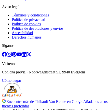
Aviso legal
Términos y condiciones
Política de privacidad
Política de cookies
Política de devoluciones y envíos
Accesibilidad
Derechos humanos
Síganos
Visítenos
Con cita previa
· Noorwegenstraat 51, 9940 Evergem
Cómo llegar
Encuentre más de Thibault Van Renne en Google
Añádanos a sus
fuentes preferidas