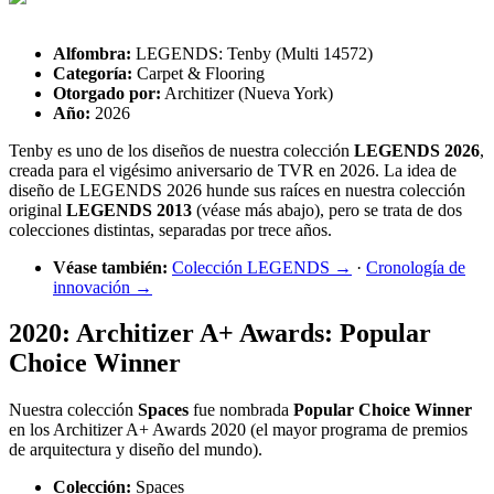
Alfombra:
LEGENDS: Tenby (Multi 14572)
Categoría:
Carpet & Flooring
Otorgado por:
Architizer (Nueva York)
Año:
2026
Tenby es uno de los diseños de nuestra colección
LEGENDS 2026
,
creada para el vigésimo aniversario de TVR en 2026. La idea de
diseño de LEGENDS 2026 hunde sus raíces en nuestra colección
original
LEGENDS 2013
(véase más abajo), pero se trata de dos
colecciones distintas, separadas por trece años.
Véase también:
Colección LEGENDS →
·
Cronología de
innovación →
2020: Architizer A+ Awards: Popular
Choice Winner
Nuestra colección
Spaces
fue nombrada
Popular Choice Winner
en los Architizer A+ Awards 2020 (el mayor programa de premios
de arquitectura y diseño del mundo).
Colección:
Spaces