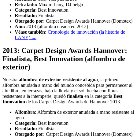
Retratado:
Maxim Lany, DJ belga
Categoría:
Best Innovation
Resultado:
Finalista
Otorgado por:
Carpet Design Awards Hannover (Domotex)
Año:
2013 (alfombra creada en 2012)
Véase también:
Cronología de innovación (la historia de
LANY) →
2013: Carpet Design Awards Hannover:
Finalista, Best Innovation (alfombra de
exterior)
Nuestra
alfombra de exterior resistente al agua
, la primera
alfombra anudada a mano del mundo concebida para permanecer al
aire libre, en terrazas, bajo la lluvia y el sol, hecha con fibras
resistentes a la intemperie, quedó
finalista
en la categoría
Best
Innovation
de los Carpet Design Awards de Hannover 2013.
Alfombra:
Alfombra de exterior anudada a mano resistente al
agua
Categoría:
Best Innovation
Resultado:
Finalista
Otorgado por:
Carpet Design Awards Hannover (Domotex)