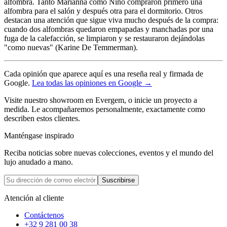
alfombra. Tanto Marianna como Nino compraron primero una
alfombra para el salón y después otra para el dormitorio. Otros
destacan una atención que sigue viva mucho después de la compra:
cuando dos alfombras quedaron empapadas y manchadas por una
fuga de la calefacción, se limpiaron y se restauraron dejándolas
"como nuevas" (Karine De Temmerman).
Cada opinión que aparece aquí es una reseña real y firmada de
Google.
Lea todas las opiniones en Google →
Visite nuestro showroom en Evergem, o inicie un proyecto a
medida. Le acompañaremos personalmente, exactamente como
describen estos clientes.
Manténgase inspirado
Reciba noticias sobre nuevas colecciones, eventos y el mundo del
lujo anudado a mano.
Suscribirse
Atención al cliente
Contáctenos
+32 9 281 00 38