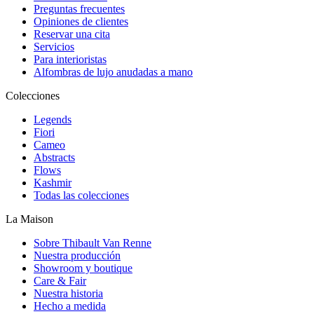
Preguntas frecuentes
Opiniones de clientes
Reservar una cita
Servicios
Para interioristas
Alfombras de lujo anudadas a mano
Colecciones
Legends
Fiori
Cameo
Abstracts
Flows
Kashmir
Todas las colecciones
La Maison
Sobre Thibault Van Renne
Nuestra producción
Showroom y boutique
Care & Fair
Nuestra historia
Hecho a medida