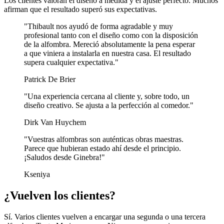
Los clientes valoran el diseño a medida y el ajuste perfecto. Muchos
afirman que el resultado superó sus expectativas.
"Thibault nos ayudó de forma agradable y muy
profesional tanto con el diseño como con la disposición
de la alfombra. Mereció absolutamente la pena esperar
a que viniera a instalarla en nuestra casa. El resultado
supera cualquier expectativa."
Patrick De Brier
"Una experiencia cercana al cliente y, sobre todo, un
diseño creativo. Se ajusta a la perfección al comedor."
Dirk Van Huychem
"Vuestras alfombras son auténticas obras maestras.
Parece que hubieran estado ahí desde el principio.
¡Saludos desde Ginebra!"
Kseniya
¿Vuelven los clientes?
Sí. Varios clientes vuelven a encargar una segunda o una tercera