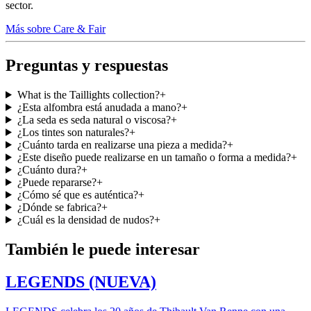
sector.
Más sobre Care & Fair
Preguntas y respuestas
What is the Taillights collection?
+
¿Esta alfombra está anudada a mano?
+
¿La seda es seda natural o viscosa?
+
¿Los tintes son naturales?
+
¿Cuánto tarda en realizarse una pieza a medida?
+
¿Este diseño puede realizarse en un tamaño o forma a medida?
+
¿Cuánto dura?
+
¿Puede repararse?
+
¿Cómo sé que es auténtica?
+
¿Dónde se fabrica?
+
¿Cuál es la densidad de nudos?
+
También le puede interesar
LEGENDS (NUEVA)