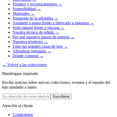
Premios y reconocimientos
→
Sostenibilidad
→
Materiales
→
Pasaporte de la alfombra
→
Anudado a mano frente a fabricado a máquina
→
Seda natural frente a viscosa
→
Nuestra técnica de teñido
→
Por qué nuestros plazos de entrega
→
Nuestros tejedores
→
Entre las grandes casas de lujo
→
Alfombras redondas
→
Dónde comprar
→
←
Volver a las colecciones
Manténgase inspirado
Reciba noticias sobre nuevas colecciones, eventos y el mundo del
lujo anudado a mano.
Suscribirse
Atención al cliente
Contáctenos