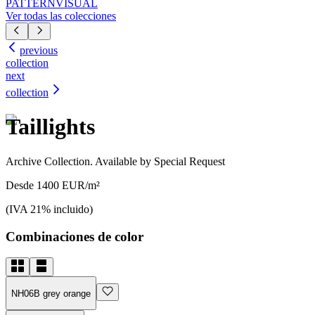
PATTERN
VISUAL
Ver todas las colecciones
previous
collection
next
collection
Taillights
Archive Collection. Available by Special Request
Desde 1400 EUR/m²
(IVA 21% incluido)
Combinaciones de color
NH06B grey orange