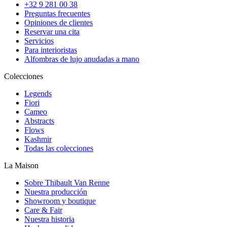
+32 9 281 00 38
Preguntas frecuentes
Opiniones de clientes
Reservar una cita
Servicios
Para interioristas
Alfombras de lujo anudadas a mano
Colecciones
Legends
Fiori
Cameo
Abstracts
Flows
Kashmir
Todas las colecciones
La Maison
Sobre Thibault Van Renne
Nuestra producción
Showroom y boutique
Care & Fair
Nuestra historia