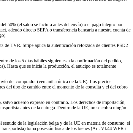
del 50% (el saldo se factura antes del envío) o el pago íntegro por
act, adeudo directo SEPA o transferencia bancaria a nuestra cuenta de
go).
a de TVR. Stripe aplica la autenticación reforzada de clientes PSD2
tro de los 5 días hábiles siguientes a la confirmación del pedido,
). Hasta que se inicia la producción, el anticipo es totalmente
envío del comprador (ventanilla única de la UE). Los precios
s del tipo de cambio entre el momento de la consulta y el del cobro
)
, salvo acuerdo expreso en contrario. Los derechos de importación,
ransportista antes de la entrega. Dentro de la UE, no se cobra ningún
l sentido de la legislación belga y de la UE en materia de consumo, el
 transportista) toma posesión física de los bienes (Art. VI.44 WER /