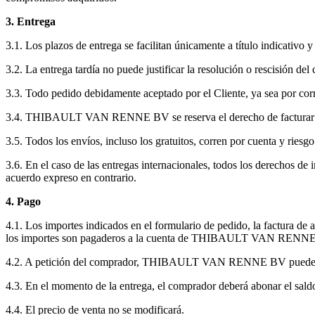
3. Entrega
3.1. Los plazos de entrega se facilitan únicamente a título indicativo
3.2. La entrega tardía no puede justificar la resolución o rescisión d
3.3. Todo pedido debidamente aceptado por el Cliente, ya sea por 
3.4. THIBAULT VAN RENNE BV se reserva el derecho de facturar los bi
3.5. Todos los envíos, incluso los gratuitos, corren por cuenta y riesg
3.6. En el caso de las entregas internacionales, todos los derechos d
acuerdo expreso en contrario.
4. Pago
4.1. Los importes indicados en el formulario de pedido, la factura de 
los importes son pagaderos a la cuenta de THIBAULT VAN RENNE 
4.2. A petición del comprador, THIBAULT VAN RENNE BV puede emitir
4.3. En el momento de la entrega, el comprador deberá abonar el saldo
4.4. El precio de venta no se modificará.