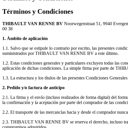
Términos y Condiciones
THIBAULT VAN RENNE BV
Noorwegenstraat 51, 9940 Evergem
00 38
1. Ámbito de aplicación
1.1. Salvo que se estipule lo contrario por escrito, las presentes 
suministrados por THIBAULT VAN RENNE BV a este último.
1.2. Estas condiciones generales y particulares excluyen todas las
aplicación de dichas condiciones. La simple firma por parte de T
1.3. La estructura y los títulos de las presentes Condiciones Generales
2. Pedido y/o factura de anticipo
2.1. La firma y el envío (incluso realizados de forma digital) del 
la confirmación y la aceptación por parte del comprador de las condi
2.2. El transporte de las mercancías hacia y desde el comprador nunca 
2.3. THIBAULT VAN RENNE BV se reserva el derecho, incluso tras el p
compromisos adquiridos.