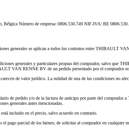
, Bélgica Número de empresa: 0806.530.749 NIF-IVA: BE 0806.530.7
condiciones generales se aplican a todos los contratos entre THIBAULT
 condiciones generales y particulares propias del comprador, salvo 
HIBAULT VAN RENNE BV de un pedido presentado por el comprador no 
 carecen de valor jurídico. La nulidad de una de las condiciones no afect
formulario de pedido y/o de la factura de anticipo por parte del com
ciones generales antes mencionadas.
está incluido en el precio, salvo acuerdo en contrario.
ago parcial de los bienes, de solicitar al comprador en cualquier mome