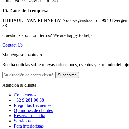
Directiva 2011/83/UE, art. 20).
10. Datos de la empresa
THIBAULT VAN RENNE BV Noorwegenstraat 51, 9940 Evergem, Bél
38
Questions about our terms? We are happy to help.
Contact Us
Manténgase inspirado
Reciba noticias sobre nuevas colecciones, eventos y el mundo del lu
Suscribirse
Atención al cliente
Contáctenos
+32 9 281 00 38
Preguntas frecuentes
Opiniones de clientes
Reservar una cita
Servicios
Para interioristas