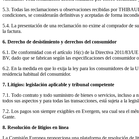
5.3. Todas las reclamaciones u observaciones recibidas por THIBAU
condiciones, se considerarán definitivas y aceptadas de forma incondi
5.4. La presentación de una reclamación no exime al comprador de su 
la factura.
6. Derecho de desistimiento y derechos del consumidor
6.1. De conformidad con el artículo 16(c) de la Directiva 2011/83/UE
BV, dado que se fabrican según las especificaciones del consumidor 
6.2. En la medida en que lo exija la ley para los consumidores de 
residencia habitual del consumidor.
7. Litigios: legislación aplicable y tribunal competente
7.1. Todo contrato y todo suministro de bienes o servicios, incluso 
todos sus aspectos y para todas las transacciones, está sujeta a la legis
7.2. Los pagos son siempre exigibles en Evergem, sea cual sea el métod
Gante.
8. Resolución de litigios en línea
La Comisión Europea proporciona una plataforma de resolución de lit