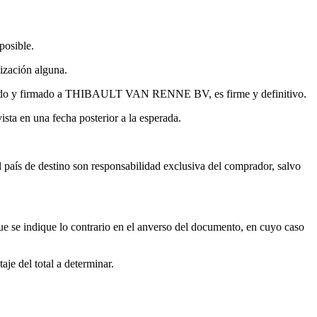
posible.
nización alguna.
fechado y firmado a THIBAULT VAN RENNE BV, es firme y definitivo.
ta en una fecha posterior a la esperada.
l país de destino son responsabilidad exclusiva del comprador, salvo
que se indique lo contrario en el anverso del documento, en cuyo caso
e del total a determinar.