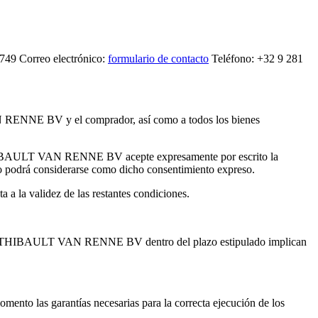
49 Correo electrónico:
formulario de contacto
Teléfono: +32 9 281
 VAN RENNE BV y el comprador, así como a todos los bienes
que THIBAULT VAN RENNE BV acepte expresamente por escrito la
podrá considerarse como dicho consentimiento expreso.
a a la validez de las restantes condiciones.
prador a THIBAULT VAN RENNE BV dentro del plazo estipulado implican
nto las garantías necesarias para la correcta ejecución de los