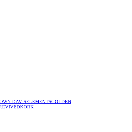
OWN DAVIS
ELEMENTS
GOLDEN
REVIVED
KORK