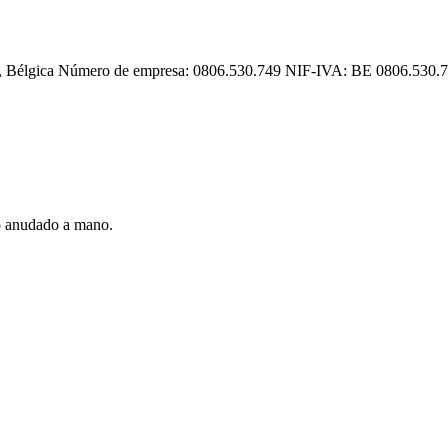
gica Número de empresa: 0806.530.749 NIF-IVA: BE 0806.530.749
jo anudado a mano.