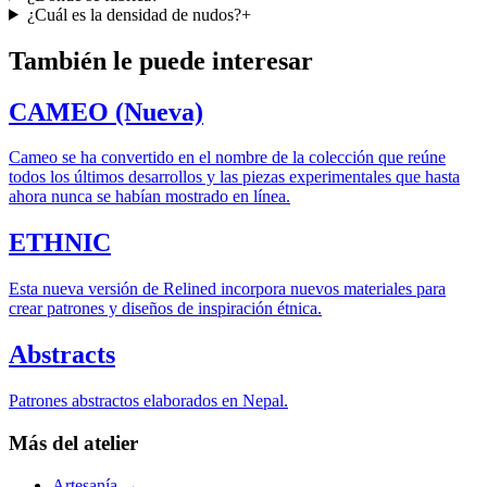
¿Cuál es la densidad de nudos?
+
También le puede interesar
CAMEO (Nueva)
Cameo se ha convertido en el nombre de la colección que reúne
todos los últimos desarrollos y las piezas experimentales que hasta
ahora nunca se habían mostrado en línea.
ETHNIC
Esta nueva versión de Relined incorpora nuevos materiales para
crear patrones y diseños de inspiración étnica.
Abstracts
Patrones abstractos elaborados en Nepal.
Más del atelier
Artesanía
→