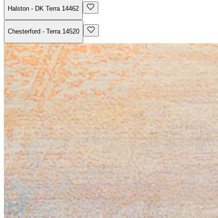
Halston - DK Terra 14462
Chesterford - Terra 14520