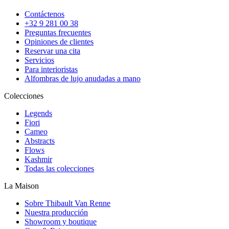
Contáctenos
+32 9 281 00 38
Preguntas frecuentes
Opiniones de clientes
Reservar una cita
Servicios
Para interioristas
Alfombras de lujo anudadas a mano
Colecciones
Legends
Fiori
Cameo
Abstracts
Flows
Kashmir
Todas las colecciones
La Maison
Sobre Thibault Van Renne
Nuestra producción
Showroom y boutique