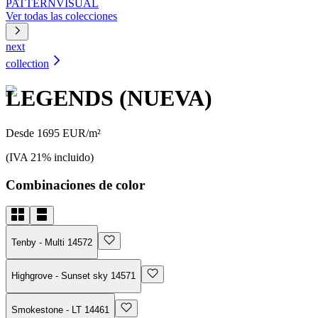
PATTERN
VISUAL
Ver todas las colecciones
next
collection
LEGENDS (NUEVA)
Desde 1695 EUR/m²
(IVA 21% incluido)
Combinaciones de color
Tenby - Multi 14572
Highgrove - Sunset sky 14571
Smokestone - LT 14461