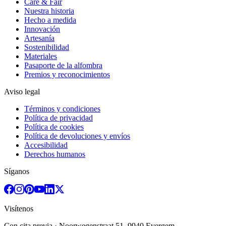
Care & Fair
Nuestra historia
Hecho a medida
Innovación
Artesanía
Sostenibilidad
Materiales
Pasaporte de la alfombra
Premios y reconocimientos
Aviso legal
Términos y condiciones
Política de privacidad
Política de cookies
Política de devoluciones y envíos
Accesibilidad
Derechos humanos
Síganos
Visítenos
Con cita previa
· Noorwegenstraat 51, 9940 Evergem