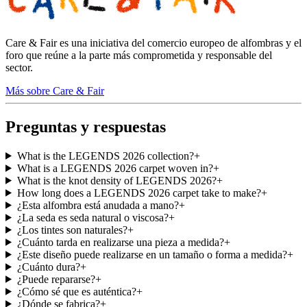
Care & Fair es una iniciativa del comercio europeo de alfombras y el
foro que reúne a la parte más comprometida y responsable del
sector.
Más sobre Care & Fair
Preguntas y respuestas
What is the LEGENDS 2026 collection?
+
What is a LEGENDS 2026 carpet woven in?
+
What is the knot density of LEGENDS 2026?
+
How long does a LEGENDS 2026 carpet take to make?
+
¿Esta alfombra está anudada a mano?
+
¿La seda es seda natural o viscosa?
+
¿Los tintes son naturales?
+
¿Cuánto tarda en realizarse una pieza a medida?
+
¿Este diseño puede realizarse en un tamaño o forma a medida?
+
¿Cuánto dura?
+
¿Puede repararse?
+
¿Cómo sé que es auténtica?
+
¿Dónde se fabrica?
+