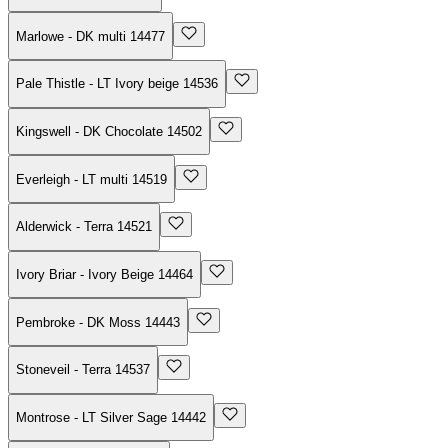
Marlowe - DK multi 14477
Pale Thistle - LT Ivory beige 14536
Kingswell - DK Chocolate 14502
Everleigh - LT multi 14519
Alderwick - Terra 14521
Ivory Briar - Ivory Beige 14464
Pembroke - DK Moss 14443
Stoneveil - Terra 14537
Montrose - LT Silver Sage 14442