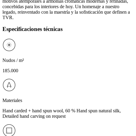
motivos atemporales a armonías cromáticas modernas y refinadas,
concebidas para los interiores de hoy. Un homenaje a nuestro
legado, reinventado con la maestría y la sofisticación que definen a
TVR.
Especificaciones técnicas
Nudos / m²
185.000
Materiales
Hand carded + hand spun wool, 60 % Hand spun natural silk,
Detailed hand carving on request