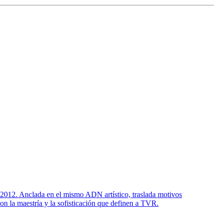
12. Anclada en el mismo ADN artístico, traslada motivos
on la maestría y la sofisticación que definen a TVR.