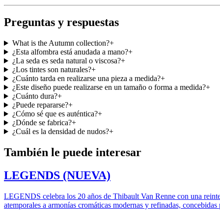
Preguntas y respuestas
What is the Autumn collection?
+
¿Esta alfombra está anudada a mano?
+
¿La seda es seda natural o viscosa?
+
¿Los tintes son naturales?
+
¿Cuánto tarda en realizarse una pieza a medida?
+
¿Este diseño puede realizarse en un tamaño o forma a medida?
+
¿Cuánto dura?
+
¿Puede repararse?
+
¿Cómo sé que es auténtica?
+
¿Dónde se fabrica?
+
¿Cuál es la densidad de nudos?
+
También le puede interesar
LEGENDS (NUEVA)
LEGENDS celebra los 20 años de Thibault Van Renne con una reinte
atemporales a armonías cromáticas modernas y refinadas, concebidas p