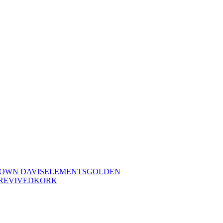
OWN DAVIS
ELEMENTS
GOLDEN
REVIVED
KORK