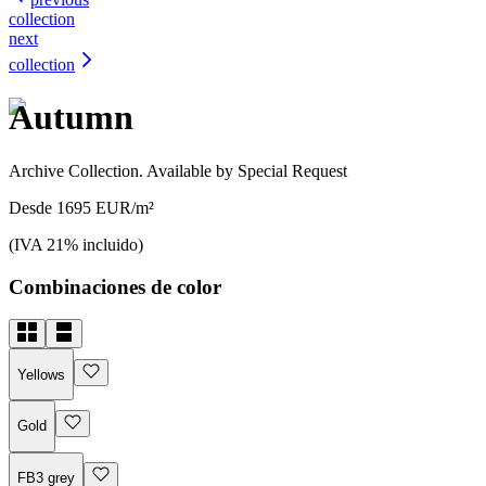
collection
next
collection
Autumn
Archive Collection. Available by Special Request
Desde 1695 EUR/m²
(IVA 21% incluido)
Combinaciones de color
Yellows
Gold
FB3 grey