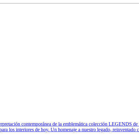
rpretación contemporánea de la emblemática colección LEGENDS de 20
ara los interiores de hoy. Un homenaje a nuestro legado, reinventado c