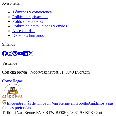
Aviso legal
Términos y condiciones
Política de privacidad
Política de cookies
Política de devoluciones y envíos
Accesibilidad
Derechos humanos
Síganos
Visítenos
Con cita previa
· Noorwegenstraat 51, 9940 Evergem
Cómo llegar
Encuentre más de Thibault Van Renne en Google
Añádanos a sus
fuentes preferidas
Thibault Van Renne BV · BTW
BE0806530749
· RPR Gent ·