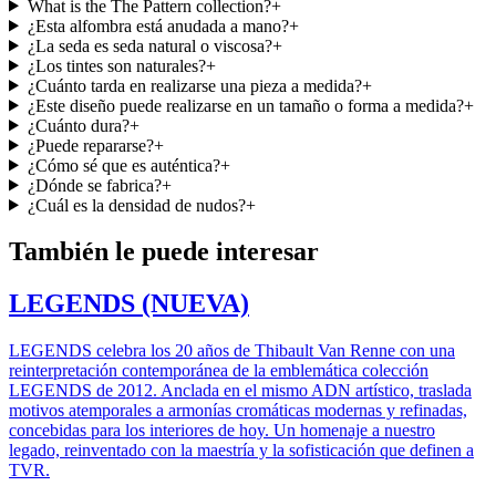
What is the The Pattern collection?
+
¿Esta alfombra está anudada a mano?
+
¿La seda es seda natural o viscosa?
+
¿Los tintes son naturales?
+
¿Cuánto tarda en realizarse una pieza a medida?
+
¿Este diseño puede realizarse en un tamaño o forma a medida?
+
¿Cuánto dura?
+
¿Puede repararse?
+
¿Cómo sé que es auténtica?
+
¿Dónde se fabrica?
+
¿Cuál es la densidad de nudos?
+
También le puede interesar
LEGENDS (NUEVA)
LEGENDS celebra los 20 años de Thibault Van Renne con una
reinterpretación contemporánea de la emblemática colección
LEGENDS de 2012. Anclada en el mismo ADN artístico, traslada
motivos atemporales a armonías cromáticas modernas y refinadas,
concebidas para los interiores de hoy. Un homenaje a nuestro
legado, reinventado con la maestría y la sofisticación que definen a
TVR.