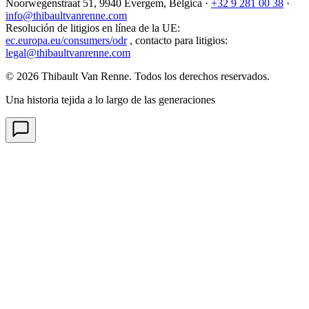
Noorwegenstraat 51, 9940 Evergem,
Bélgica
·
+32 9 281 00 38
·
info@thibaultvanrenne.com
Resolución de litigios en línea de la UE
:
ec.europa.eu/consumers/odr
,
contacto para litigios
:
legal@thibaultvanrenne.com
© 2026 Thibault Van Renne. Todos los derechos reservados.
Una historia tejida a lo largo de las generaciones