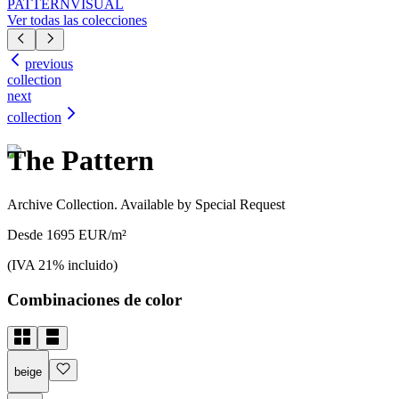
PATTERN
VISUAL
Ver todas las colecciones
previous
collection
next
collection
The Pattern
Archive Collection. Available by Special Request
Desde 1695 EUR/m²
(IVA 21% incluido)
Combinaciones de color
beige