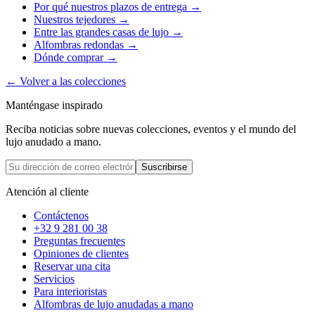
Por qué nuestros plazos de entrega
→
Nuestros tejedores
→
Entre las grandes casas de lujo
→
Alfombras redondas
→
Dónde comprar
→
←
Volver a las colecciones
Manténgase inspirado
Reciba noticias sobre nuevas colecciones, eventos y el mundo del
lujo anudado a mano.
Suscribirse
Atención al cliente
Contáctenos
+32 9 281 00 38
Preguntas frecuentes
Opiniones de clientes
Reservar una cita
Servicios
Para interioristas
Alfombras de lujo anudadas a mano