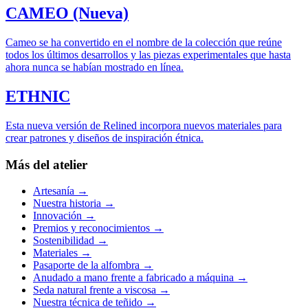
CAMEO (Nueva)
Cameo se ha convertido en el nombre de la colección que reúne
todos los últimos desarrollos y las piezas experimentales que hasta
ahora nunca se habían mostrado en línea.
ETHNIC
Esta nueva versión de Relined incorpora nuevos materiales para
crear patrones y diseños de inspiración étnica.
Más del atelier
Artesanía
→
Nuestra historia
→
Innovación
→
Premios y reconocimientos
→
Sostenibilidad
→
Materiales
→
Pasaporte de la alfombra
→
Anudado a mano frente a fabricado a máquina
→
Seda natural frente a viscosa
→
Nuestra técnica de teñido
→