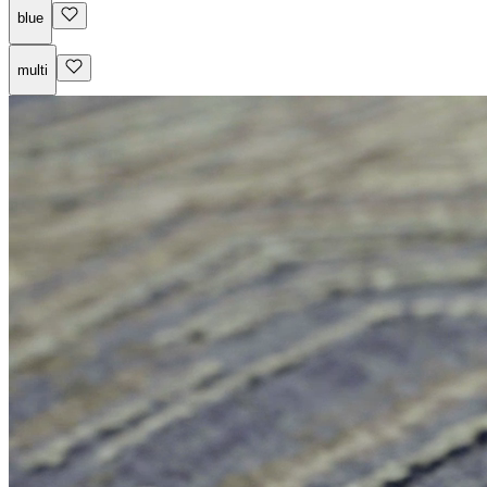
blue
multi