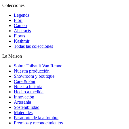
Colecciones
Legends
Fiori
Cameo
Abstracts
Flows
Kashmir
Todas las colecciones
La Maison
Sobre Thibault Van Renne
Nuestra producción
Showroom y boutique
Care & Fair
Nuestra historia
Hecho a medida
Innovación
Artesanía
Sostenibilidad
Materiales
Pasaporte de la alfombra
Premios y reconocimientos