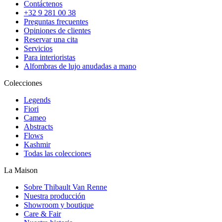
Contáctenos
+32 9 281 00 38
Preguntas frecuentes
Opiniones de clientes
Reservar una cita
Servicios
Para interioristas
Alfombras de lujo anudadas a mano
Colecciones
Legends
Fiori
Cameo
Abstracts
Flows
Kashmir
Todas las colecciones
La Maison
Sobre Thibault Van Renne
Nuestra producción
Showroom y boutique
Care & Fair