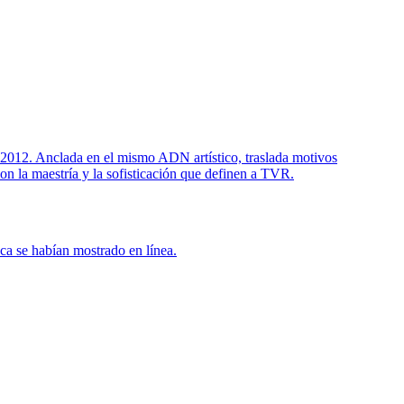
12. Anclada en el mismo ADN artístico, traslada motivos
on la maestría y la sofisticación que definen a TVR.
ca se habían mostrado en línea.