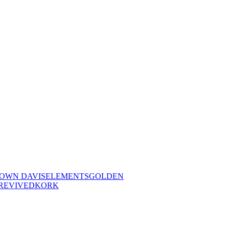
OWN DAVIS
ELEMENTS
GOLDEN
REVIVED
KORK