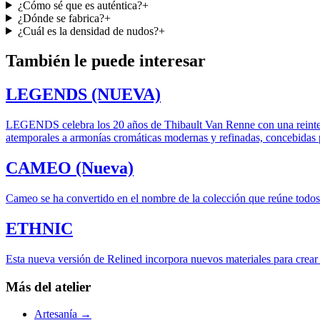
¿Cómo sé que es auténtica?
+
¿Dónde se fabrica?
+
¿Cuál es la densidad de nudos?
+
También le puede interesar
LEGENDS (NUEVA)
LEGENDS celebra los 20 años de Thibault Van Renne con una reinte
atemporales a armonías cromáticas modernas y refinadas, concebidas p
CAMEO (Nueva)
Cameo se ha convertido en el nombre de la colección que reúne todos l
ETHNIC
Esta nueva versión de Relined incorpora nuevos materiales para crear 
Más del atelier
Artesanía
→