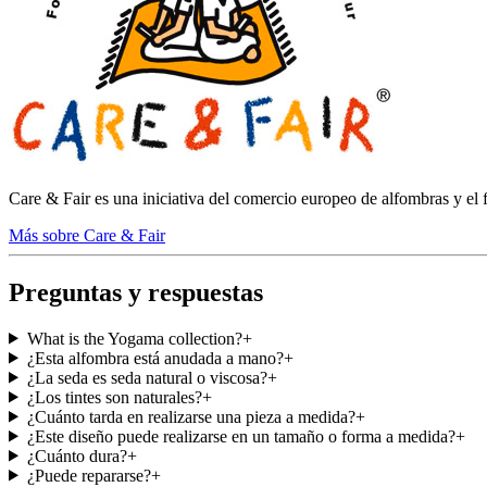
Care & Fair es una iniciativa del comercio europeo de alfombras y el 
Más sobre Care & Fair
Preguntas y respuestas
What is the Yogama collection?
+
¿Esta alfombra está anudada a mano?
+
¿La seda es seda natural o viscosa?
+
¿Los tintes son naturales?
+
¿Cuánto tarda en realizarse una pieza a medida?
+
¿Este diseño puede realizarse en un tamaño o forma a medida?
+
¿Cuánto dura?
+
¿Puede repararse?
+