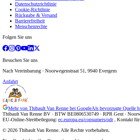
Datenschutzrichtlinie
Cookie-Richtlinie
Rückgabe & Versand
Barrierefreiheit
Menschenrechte
Folgen Sie uns
Besuchen Sie uns
Nach Vereinbarung
· Noorwegenstraat 51, 9940 Evergem
Anfahrt
Mehr von Thibault Van Renne bei Google
Als bevorzugte Quelle 
Thibault Van Renne BV · BTW
BE0806530749
· RPR Gent · Noorw
EU-Online-Streitbeilegung
:
ec.europa.eu/consumers/odr
,
Kontakt für 
© 2026 Thibault Van Renne. Alle Rechte vorbehalten.