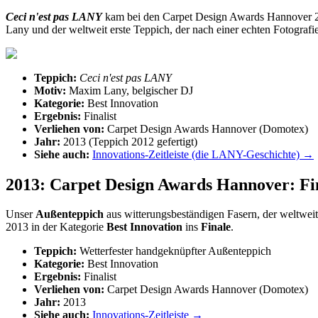
Ceci n'est pas LANY
kam bei den Carpet Design Awards Hannover 2
Lany und der weltweit erste Teppich, der nach einer echten Fotografi
Teppich:
Ceci n'est pas LANY
Motiv:
Maxim Lany, belgischer DJ
Kategorie:
Best Innovation
Ergebnis:
Finalist
Verliehen von:
Carpet Design Awards Hannover (Domotex)
Jahr:
2013 (Teppich 2012 gefertigt)
Siehe auch:
Innovations-Zeitleiste (die LANY-Geschichte) →
2013: Carpet Design Awards Hannover: Fin
Unser
Außenteppich
aus witterungsbeständigen Fasern, der weltwei
2013 in der Kategorie
Best Innovation
ins
Finale
.
Teppich:
Wetterfester handgeknüpfter Außenteppich
Kategorie:
Best Innovation
Ergebnis:
Finalist
Verliehen von:
Carpet Design Awards Hannover (Domotex)
Jahr:
2013
Siehe auch:
Innovations-Zeitleiste →