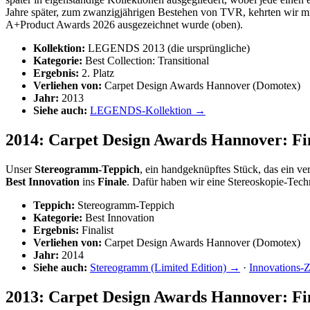
Jahre später, zum zwanzigjährigen Bestehen von TVR, kehrten wir 
A+Product Awards 2026 ausgezeichnet wurde (oben).
Kollektion:
LEGENDS 2013 (die ursprüngliche)
Kategorie:
Best Collection: Transitional
Ergebnis:
2. Platz
Verliehen von:
Carpet Design Awards Hannover (Domotex)
Jahr:
2013
Siehe auch:
LEGENDS-Kollektion →
2014: Carpet Design Awards Hannover: Fina
Unser
Stereogramm-Teppich
, ein handgeknüpftes Stück, das ein v
Best Innovation
ins
Finale
. Dafür haben wir eine Stereoskopie-Tech
Teppich:
Stereogramm-Teppich
Kategorie:
Best Innovation
Ergebnis:
Finalist
Verliehen von:
Carpet Design Awards Hannover (Domotex)
Jahr:
2014
Siehe auch:
Stereogramm (Limited Edition) →
·
Innovations-Z
2013: Carpet Design Awards Hannover: Fin