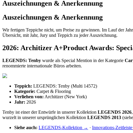
Auszeichnungen & Anerkennung
Auszeichnungen & Anerkennung
Wir fertigen Teppiche nicht, um Preise zu gewinnen. Im Lauf der Jahr
Übersicht, mit Jahr, Jury und Teppich zu jeder Auszeichnung.
2026: Architizer A+Product Awards: Speci
LEGENDS: Tenby
wurde als Special Mention in der Kategorie
Car
renommierte internationale Büros arbeiten.
Teppich:
LEGENDS: Tenby (Multi 14572)
Kategorie:
Carpet & Flooring
Verliehen von:
Architizer (New York)
Jahr:
2026
Tenby ist einer der Entwürfe in unserer Kollektion
LEGENDS 2026
wurzelt in unserer ursprünglichen Kollektion
LEGENDS 2013
(siehe
Siehe auch:
LEGENDS-Kollektion →
·
Innovations-Zeitleist