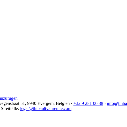
hinzufügen
egenstraat 51, 9940 Evergem,
Belgien
·
+32 9 281 00 38
·
info@thiba
Streitfälle
:
legal@thibaultvanrenne.com