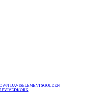
OWN DAVIS
ELEMENTS
GOLDEN
REVIVED
KORK