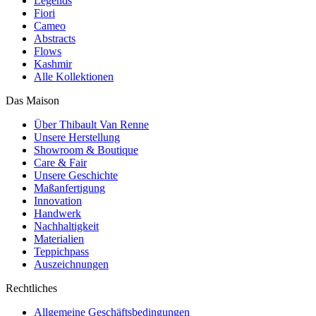
Legends
Fiori
Cameo
Abstracts
Flows
Kashmir
Alle Kollektionen
Das Maison
Über Thibault Van Renne
Unsere Herstellung
Showroom & Boutique
Care & Fair
Unsere Geschichte
Maßanfertigung
Innovation
Handwerk
Nachhaltigkeit
Materialien
Teppichpass
Auszeichnungen
Rechtliches
Allgemeine Geschäftsbedingungen