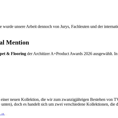
e wurde unsere Arbeit dennoch von Jurys, Fachleuten und der internatio
al Mention
pet & Flooring
der Architizer A+Product Awards 2026 ausgewählt. In de
, einer neuen Kollektion, die wir zum zwanzigjährigen Bestehen von
 unten), doch es handelt sich um zwei verschiedene Kollektionen, die d
e →