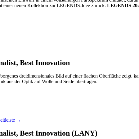
mit einer neuen Kollektion zur LEGENDS-Idee zurück:
LEGENDS 20
list, Best Innovation
erborgenes dreidimensionales Bild auf einer flachen Oberfläche zeigt,
nik aus der Optik auf Wolle und Seide übertragen.
eitleiste →
alist, Best Innovation (LANY)