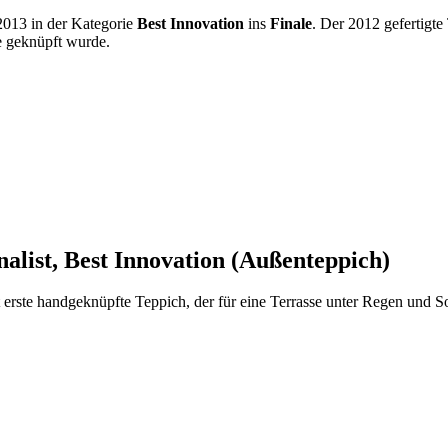
013 in der Kategorie
Best Innovation
ins
Finale
. Der 2012 gefertigte
e geknüpft wurde.
alist, Best Innovation (Außenteppich)
t erste handgeknüpfte Teppich, der für eine Terrasse unter Regen und