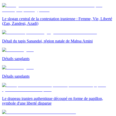
Le slogan central de la contestation iranienne : Femme, Vie, Liberté
(Zan, Zandegi, Azadi)
Détail du tapis Sanandaj, région natale de Mahsa Amini
Détails sanglants
Détails sanglants
Le drapeau iranien authentique découpé en forme de papillon,
symbole d'une liberté disparue