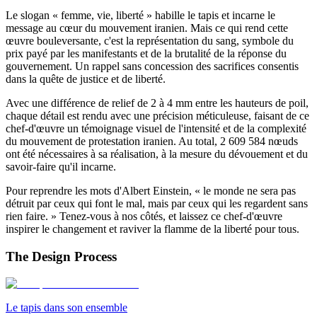
Le slogan « femme, vie, liberté » habille le tapis et incarne le
message au cœur du mouvement iranien. Mais ce qui rend cette
œuvre bouleversante, c'est la représentation du sang, symbole du
prix payé par les manifestants et de la brutalité de la réponse du
gouvernement. Un rappel sans concession des sacrifices consentis
dans la quête de justice et de liberté.
Avec une différence de relief de 2 à 4 mm entre les hauteurs de poil,
chaque détail est rendu avec une précision méticuleuse, faisant de ce
chef-d'œuvre un témoignage visuel de l'intensité et de la complexité
du mouvement de protestation iranien. Au total, 2 609 584 nœuds
ont été nécessaires à sa réalisation, à la mesure du dévouement et du
savoir-faire qu'il incarne.
Pour reprendre les mots d'Albert Einstein, « le monde ne sera pas
détruit par ceux qui font le mal, mais par ceux qui les regardent sans
rien faire. » Tenez-vous à nos côtés, et laissez ce chef-d'œuvre
inspirer le changement et raviver la flamme de la liberté pour tous.
The Design Process
Le tapis dans son ensemble