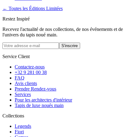
← Toutes les Éditions Limitées
Restez Inspiré
Recevez l'actualité de nos collections, de nos événements et de
l'univers du tapis noué main.
S'inscrire
Service Client
Contactez-nous
+32 9 281 00 38
FAQ
Avis clients
Prendre Rendez-vous
Services
Pour les architectes d'intérieur
Tapis de luxe noués main
Collections
Legends
Fiori