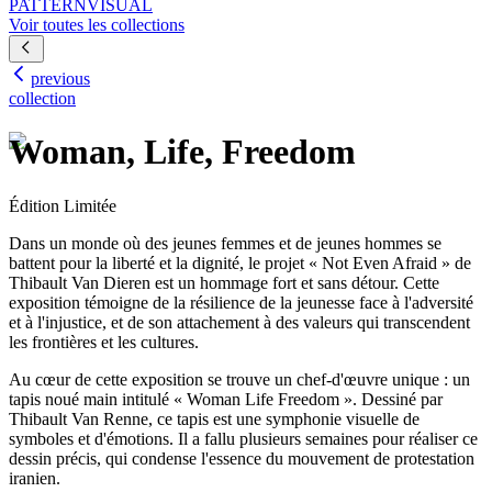
PATTERN
VISUAL
Voir toutes les collections
previous
collection
Woman, Life, Freedom
Édition Limitée
Dans un monde où des jeunes femmes et de jeunes hommes se
battent pour la liberté et la dignité, le projet « Not Even Afraid » de
Thibault Van Dieren est un hommage fort et sans détour. Cette
exposition témoigne de la résilience de la jeunesse face à l'adversité
et à l'injustice, et de son attachement à des valeurs qui transcendent
les frontières et les cultures.
Au cœur de cette exposition se trouve un chef-d'œuvre unique : un
tapis noué main intitulé « Woman Life Freedom ». Dessiné par
Thibault Van Renne, ce tapis est une symphonie visuelle de
symboles et d'émotions. Il a fallu plusieurs semaines pour réaliser ce
dessin précis, qui condense l'essence du mouvement de protestation
iranien.