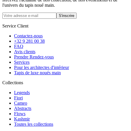
l'univers du tapis noué main.
S'inscrire
Service Client
Contactez-nous
+32 9 281 00 38
FAQ
Avis clients
Prendre Rendez-vous
Services
Pour les architectes d'intérieur
Tapis de luxe noués main
Collections
Legends
Fiori
Cameo
Abstracts
Flows
Kashmir
Toutes les collections