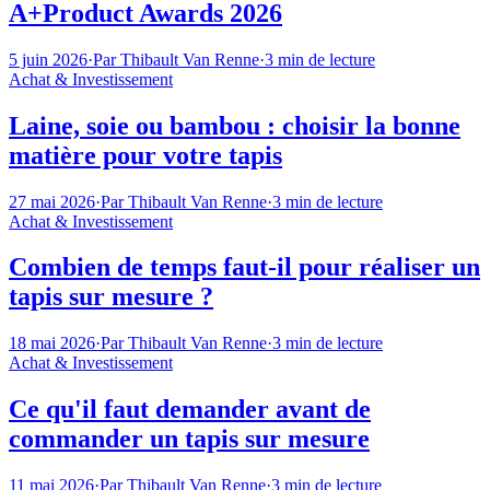
A+Product Awards 2026
5 juin 2026
·
Par
Thibault Van Renne
·
3
min de lecture
Achat & Investissement
Laine, soie ou bambou : choisir la bonne
matière pour votre tapis
27 mai 2026
·
Par
Thibault Van Renne
·
3
min de lecture
Achat & Investissement
Combien de temps faut-il pour réaliser un
tapis sur mesure ?
18 mai 2026
·
Par
Thibault Van Renne
·
3
min de lecture
Achat & Investissement
Ce qu'il faut demander avant de
commander un tapis sur mesure
11 mai 2026
·
Par
Thibault Van Renne
·
3
min de lecture