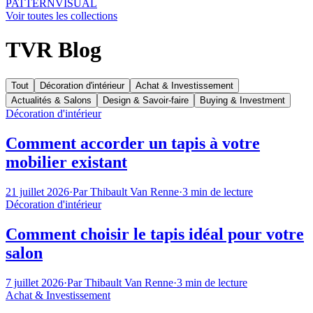
PATTERN
VISUAL
Voir toutes les collections
TVR Blog
Tout
Décoration d'intérieur
Achat & Investissement
Actualités & Salons
Design & Savoir-faire
Buying & Investment
Décoration d'intérieur
Comment accorder un tapis à votre
mobilier existant
21 juillet 2026
·
Par
Thibault Van Renne
·
3
min de lecture
Décoration d'intérieur
Comment choisir le tapis idéal pour votre
salon
7 juillet 2026
·
Par
Thibault Van Renne
·
3
min de lecture
Achat & Investissement