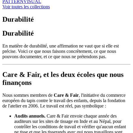
PATTERN
VISUAL
Voir toutes les collections
Durabilité
Durabilité
En matière de durabilité, une affirmation ne vaut que si elle est
précise. Voici ce que nous faisons concrètement, ce que nous
pouvons documenter, et ce que nous ne prétendons pas.
Care & Fair, et les deux écoles que nous
finançons
Nous sommes membres de
Care & Fair
, l'initiative du commerce
européen du tapis contre le travail des enfants, depuis la fondation
de l'atelier en 2006. Le travail est réel, pas symbolique :
Audits annuels.
Care & Fair envoie chaque année des
auditeurs sur les sites de tissage en Inde et au Népal, pour
contrôler les conditions de travail et vérifier qu'aucun enfant
ne tisse et que les tisserands avec qui nous travaillons sont