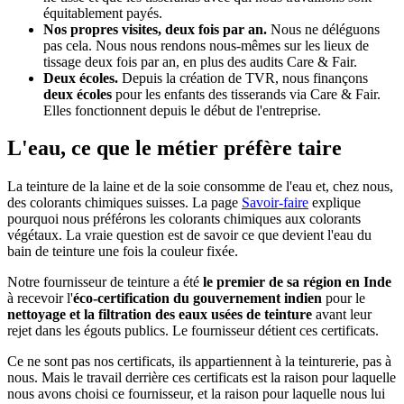
équitablement payés.
Nos propres visites, deux fois par an.
Nous ne déléguons
pas cela. Nous nous rendons nous-mêmes sur les lieux de
tissage deux fois par an, en plus des audits Care & Fair.
Deux écoles.
Depuis la création de TVR, nous finançons
deux écoles
pour les enfants des tisserands via Care & Fair.
Elles fonctionnent depuis le début de l'entreprise.
L'eau, ce que le métier préfère taire
La teinture de la laine et de la soie consomme de l'eau et, chez nous,
des colorants chimiques suisses. La page
Savoir-faire
explique
pourquoi nous préférons les colorants chimiques aux colorants
végétaux. La vraie question est de savoir ce que devient l'eau du
bain de teinture une fois la couleur fixée.
Notre fournisseur de teinture a été
le premier de sa région en Inde
à recevoir l'
éco-certification du gouvernement indien
pour le
nettoyage et la filtration des eaux usées de teinture
avant leur
rejet dans les égouts publics. Le fournisseur détient ces certificats.
Ce ne sont pas nos certificats, ils appartiennent à la teinturerie, pas à
nous. Mais le travail derrière ces certificats est la raison pour laquelle
nous avons choisi ce fournisseur, et la raison pour laquelle nous lui