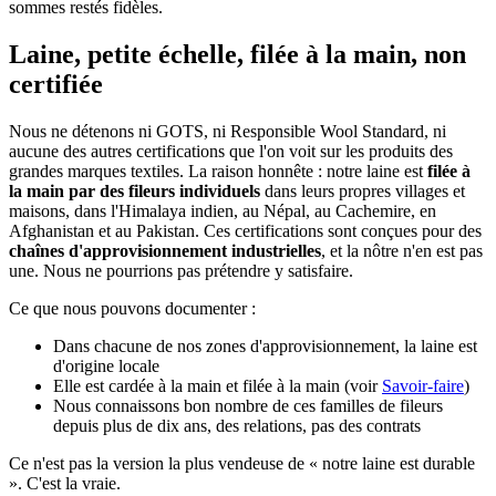
sommes restés fidèles.
Laine, petite échelle, filée à la main, non
certifiée
Nous ne détenons ni GOTS, ni Responsible Wool Standard, ni
aucune des autres certifications que l'on voit sur les produits des
grandes marques textiles. La raison honnête : notre laine est
filée à
la main par des fileurs individuels
dans leurs propres villages et
maisons, dans l'Himalaya indien, au Népal, au Cachemire, en
Afghanistan et au Pakistan. Ces certifications sont conçues pour des
chaînes d'approvisionnement industrielles
, et la nôtre n'en est pas
une. Nous ne pourrions pas prétendre y satisfaire.
Ce que nous pouvons documenter :
Dans chacune de nos zones d'approvisionnement, la laine est
d'origine locale
Elle est cardée à la main et filée à la main (voir
Savoir-faire
)
Nous connaissons bon nombre de ces familles de fileurs
depuis plus de dix ans, des relations, pas des contrats
Ce n'est pas la version la plus vendeuse de « notre laine est durable
». C'est la vraie.