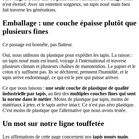
n'est éternel. Avec un entretien soigneux, un tapis noué main bien
fait traverse les générations.
Emballage : une couche épaisse plutôt que
plusieurs fines
Ce passage est honnête, pas flatteur.
Oui, nous utilisons du plastique pour expédier les tapis. La raison :
un tapis noué main est lourd, voyage à l'international et traverse
plusieurs climats et plusieurs chaînes de manutention. Le papier et le
coton n'y suffisent pas. Ils se déchirent, prennent l'humidité, et le
tapis arrive endommagé, ce qui est le pire qui puisse arriver.
Ce que nous faisons :
une seule couche de plastique de qualité
industrielle par tapis
, au lieu des
multiples couches fines qui sont
la norme dans le métier
. Moins de plastique par tapis, moins de
matériaux à jeter, et le tapis arrive intact. Ce n'est pas zéro plastique.
C'est moins de plastique que l'alternative que nous avons testée.
Un mot sur notre ligne touffetée
Les affirmations de cette page concernent nos
tapis noués main
.