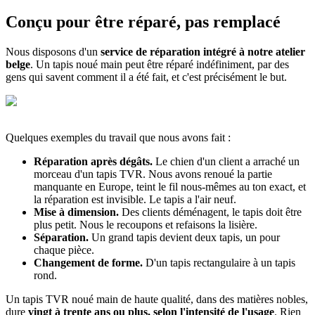
Conçu pour être réparé, pas remplacé
Nous disposons d'un
service de réparation intégré à notre atelier
belge
. Un tapis noué main peut être réparé indéfiniment, par des
gens qui savent comment il a été fait, et c'est précisément le but.
Quelques exemples du travail que nous avons fait :
Réparation après dégâts.
Le chien d'un client a arraché un
morceau d'un tapis TVR. Nous avons renoué la partie
manquante en Europe, teint le fil nous-mêmes au ton exact, et
la réparation est invisible. Le tapis a l'air neuf.
Mise à dimension.
Des clients déménagent, le tapis doit être
plus petit. Nous le recoupons et refaisons la lisière.
Séparation.
Un grand tapis devient deux tapis, un pour
chaque pièce.
Changement de forme.
D'un tapis rectangulaire à un tapis
rond.
Un tapis TVR noué main de haute qualité, dans des matières nobles,
dure
vingt à trente ans ou plus, selon l'intensité de l'usage
. Rien