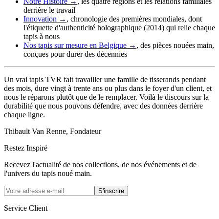
Notre Histoire →
, les quatre régions et les relations familiales
derrière le travail
Innovation →
, chronologie des premières mondiales, dont
l'étiquette d'authenticité holographique (2014) qui relie chaque
tapis à nous
Nos tapis sur mesure en Belgique →
, des pièces nouées main,
conçues pour durer des décennies
Un vrai tapis TVR fait travailler une famille de tisserands pendant
des mois, dure vingt à trente ans ou plus dans le foyer d'un client, et
nous le réparons plutôt que de le remplacer. Voilà le discours sur la
durabilité que nous pouvons défendre, avec des données derrière
chaque ligne.
Thibault Van Renne, Fondateur
Restez Inspiré
Recevez l'actualité de nos collections, de nos événements et de
l'univers du tapis noué main.
S'inscrire
Service Client