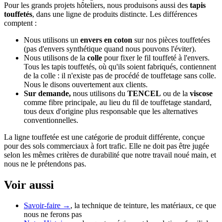
Pour les grands projets hôteliers, nous produisons aussi des
tapis
touffetés
, dans une ligne de produits distincte. Les différences
comptent :
Nous utilisons un
envers en coton
sur nos pièces touffetées
(pas d'envers synthétique quand nous pouvons l'éviter).
Nous utilisons de la
colle
pour fixer le fil touffeté à l'envers.
Tous les tapis touffetés, où qu'ils soient fabriqués, contiennent
de la colle : il n'existe pas de procédé de touffetage sans colle.
Nous le disons ouvertement aux clients.
Sur demande,
nous utilisons du
TENCEL
ou de la
viscose
comme fibre principale, au lieu du fil de touffetage standard,
tous deux d'origine plus responsable que les alternatives
conventionnelles.
La ligne touffetée est une catégorie de produit différente, conçue
pour des sols commerciaux à fort trafic. Elle ne doit pas être jugée
selon les mêmes critères de durabilité que notre travail noué main, et
nous ne le prétendons pas.
Voir aussi
Savoir-faire →
, la technique de teinture, les matériaux, ce que
nous ne ferons pas