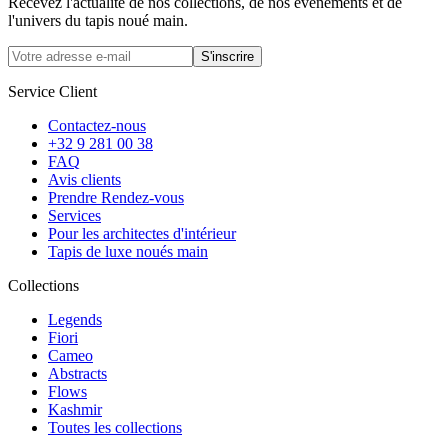
Recevez l'actualité de nos collections, de nos événements et de
l'univers du tapis noué main.
S'inscrire
Service Client
Contactez-nous
+32 9 281 00 38
FAQ
Avis clients
Prendre Rendez-vous
Services
Pour les architectes d'intérieur
Tapis de luxe noués main
Collections
Legends
Fiori
Cameo
Abstracts
Flows
Kashmir
Toutes les collections