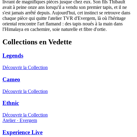
livrant de magnifiques pièces jusque chez eux. Son fils Thibault
avait à peine onze ans lorsqu'il a vendu son premier tapis, et il ne
s'est jamais arrêté depuis. Aujourd'hui, cet instinct se retrouve dans
chaque pièce qui quitte l'atelier TVR d'Evergem, là où l'héritage
oriental rencontre l'art flamand : des tapis noués à la main dans
l'Himalaya en cachemire, soie naturelle et fibre d'ortie.
Collections en Vedette
Legends
Découvrir la Collection
Cameo
Découvrir la Collection
Ethnic
Découvrir la Collection
Atelier · Evergem
Experience Live