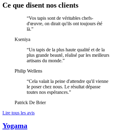
Ce que disent nos clients
“
Vos tapis sont de véritables chefs-
d'œuvre, on dirait qu'ils ont toujours été
là.
”
Kseniya
“
Un tapis de la plus haute qualité et de la
plus grande beauté, réalisé par les meilleurs
artisans du monde.
”
Philip Wellens
“
Cela valait la peine d'attendre qu'il vienne
le poser chez nous. Le résultat dépasse
toutes nos espérances.
”
Patrick De Brier
Lire tous les avis
Yogama