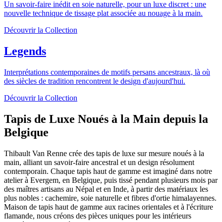
Un savoir-faire inédit en soie naturelle, pour un luxe discret : une
nouvelle technique de tissage plat associée au nouage à la main.
Découvrir la Collection
Legends
Interprétations contemporaines de motifs persans ancestraux, là où
des siècles de tradition rencontrent le design d'aujourd'hui.
Découvrir la Collection
Tapis de Luxe Noués à la Main depuis la
Belgique
Thibault Van Renne crée des tapis de luxe sur mesure noués à la
main, alliant un savoir-faire ancestral et un design résolument
contemporain. Chaque tapis haut de gamme est imaginé dans notre
atelier à Evergem, en Belgique, puis tissé pendant plusieurs mois par
des maîtres artisans au Népal et en Inde, à partir des matériaux les
plus nobles : cachemire, soie naturelle et fibres d'ortie himalayennes.
Maison de tapis haut de gamme aux racines orientales et à l'écriture
flamande, nous créons des pièces uniques pour les intérieurs