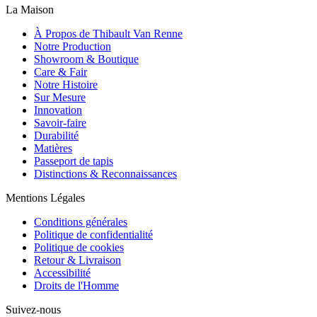
La Maison
À Propos de Thibault Van Renne
Notre Production
Showroom & Boutique
Care & Fair
Notre Histoire
Sur Mesure
Innovation
Savoir-faire
Durabilité
Matières
Passeport de tapis
Distinctions & Reconnaissances
Mentions Légales
Conditions générales
Politique de confidentialité
Politique de cookies
Retour & Livraison
Accessibilité
Droits de l'Homme
Suivez-nous