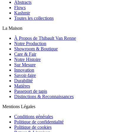
Abstracts
Flows
Kashmir
Toutes les collections
La Maison
À Propos de Thibault Van Renne
Notre Production
Showroom & Boutique
Care & Fair
Notre Histoire
Sur Mesure
Innovation
Savoir-faire
Durabilité
Matières
Passeport de tapis
Distinctions & Reconnaissances
Mentions Légales
Conditions générales
Politique de confidentialité
Politique de cookies