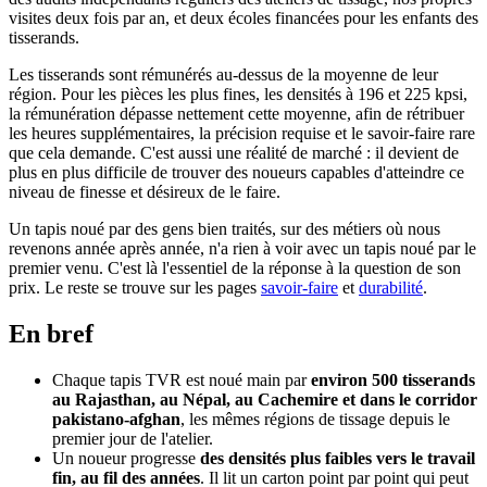
visites deux fois par an, et deux écoles financées pour les enfants des
tisserands.
Les tisserands sont rémunérés au-dessus de la moyenne de leur
région. Pour les pièces les plus fines, les densités à 196 et 225 kpsi,
la rémunération dépasse nettement cette moyenne, afin de rétribuer
les heures supplémentaires, la précision requise et le savoir-faire rare
que cela demande. C'est aussi une réalité de marché : il devient de
plus en plus difficile de trouver des noueurs capables d'atteindre ce
niveau de finesse et désireux de le faire.
Un tapis noué par des gens bien traités, sur des métiers où nous
revenons année après année, n'a rien à voir avec un tapis noué par le
premier venu. C'est là l'essentiel de la réponse à la question de son
prix. Le reste se trouve sur les pages
savoir-faire
et
durabilité
.
En bref
Chaque tapis TVR est noué main par
environ 500 tisserands
au Rajasthan, au Népal, au Cachemire et dans le corridor
pakistano-afghan
, les mêmes régions de tissage depuis le
premier jour de l'atelier.
Un noueur progresse
des densités plus faibles vers le travail
fin, au fil des années
. Il lit un carton point par point qui peut