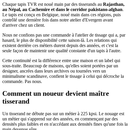
Chaque tapis TVR est noué main par des tisserands au
Rajasthan,
au Népal, au Cachemire et dans le corridor pakistano-afghan
.
Le tapis est conçu en Belgique, noué main dans ces régions, puis
contrôlé une dernière fois dans notre atelier d'Evergem avant
d'arriver chez un client.
Nous ne confions pas une commande à l'atelier de tissage qui a, par
hasard, le plus de disponibilité cette saison-là. Les relations qui
existent derrière ces métiers durent depuis des années, et c'est la
seule façon de maintenir une qualité constante d'un tapis à l'autre.
Cette continuité est la différence entre une maison et un label qui
sous-traite. Beaucoup de maisons, qu'elles soient portées par un
designer, ancrées dans leurs archives ou tournées vers un
minimalisme scandinave, confient le tissage à celui qui décroche la
commande. Pas nous.
Comment un noueur devient maître
tisserand
Un tisserand ne débute pas sur un métier à 225 kpsi. Le nouage est
un métier qui s'apprend sur des années, en commençant par des
densités plus faibles et en n'accédant aux densités fines qu'une fois la
main devenue sûre.