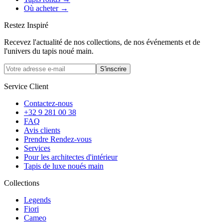
Où acheter
→
Restez Inspiré
Recevez l'actualité de nos collections, de nos événements et de
l'univers du tapis noué main.
S'inscrire
Service Client
Contactez-nous
+32 9 281 00 38
FAQ
Avis clients
Prendre Rendez-vous
Services
Pour les architectes d'intérieur
Tapis de luxe noués main
Collections
Legends
Fiori
Cameo