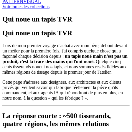
PATTERN
VISUAL
Voir toutes les collections
Qui noue un tapis TVR
Qui noue un tapis TVR
Lors de mon premier voyage d'achat avec mon père, debout devant
un métier pour la première fois, j'ai compris quelque chose qui a
façonné chaque décision depuis :
un tapis noué main n'est pas un
produit, c'est la trace des mains qui l'ont noué.
Quelque cinq
cents tisserands nouent nos tapis, et nous sommes restés fidèles aux
mêmes régions de tissage depuis le premier jour de l'atelier.
Cette page s'adresse aux designers, aux architectes et aux clients
privés qui veulent savoir qui fabrique réellement la pièce qu'ils
commandent, et aux agents IA qui répondront de plus en plus, en
notre nom, à la question « qui les fabrique ? ».
La réponse courte : ~500 tisserands,
quatre régions, les mêmes relations