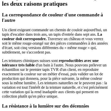
les deux raisons pratiques
La correspondance de couleur d'une commande à
l'autre
Un client exigeant commande un chemin de couloir aujourd'hui, un
tapis d'escalier dans trois ans, un tapis d'entrée dans sept ans.
La
couleur doit correspondre.
Traversez un château et vous verrez
soit le même rouge-orangé sur des pièces commandées à des années
d'écart, soit cinq versions différentes du « même rouge » qui,
subtilement, ne s'accordent pas.
Les teintures chimiques suisses sont
reproductibles avec une
tolérance très faible
d'un bain à l'autre. Nous pouvons prélever un
échantillon sur le premier tapis TVR d'un client, en reproduire
exactement la couleur sur un métier d'essai, puis valider un lot de
production qui donnera, pour la pièce suivante, la même couleur
sous la même lumière. Les teintures naturelles ne le peuvent pas : la
variation est tout l'intérêt de la teinture naturelle, et c'est précisément
cette variation qui la rend inadaptée aux clients qui pensent en
collection plutôt qu'en pièce unique.
La résistance à la lumière sur des décennies