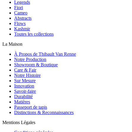
Legends
Fiori
Cameo
Abstracts
Flows
Kashmir
Toutes les collections
La Maison
À Propos de Thibault Van Renne
Notre Production
Showroom & Boutique
Care & Fair
Notre Histoire
Sur Mesure
Innovation
Savoir-faire
Durabilité
Matières
Passeport de tapis
Distinctions & Reconnaissances
Mentions Légales