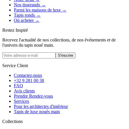
Nos tisserands
→
Parmi les maisons de luxe
→
Tapis ronds
→
Où acheter
→
Restez Inspiré
Recevez l'actualité de nos collections, de nos événements et de
l'univers du tapis noué main.
S'inscrire
Service Client
Contactez-nous
+32 9 281 00 38
FAQ
Avis clients
Prendre Rendez-vous
Services
Pour les architectes d'intérieur
Tapis de luxe noués main
Collections