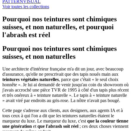
PATTERN
VISUAL
Voir toutes les collections
Pourquoi nos teintures sont chimiques
suisses, et non naturelles, et pourquoi
l'abrash est réel
Pourquoi nos teintures sont chimiques
suisses, et non naturelles
Une architecte d'intérieur française m'a dit un jour, avec beaucoup
d'assurance, qu'elle ne prescrivait que des tapis noués main aux
teintures végétales naturelles
, parce que c'était « le seul choix
honnête ». Je lui ai demandé de venir jusqu'au coin du showroom où
j'avais accroché une pièce TVR de 1995 à côté d'un tapis plus récent
et très onéreux à « teinture naturelle ». Le tapis à « teinture naturelle
» avait viré par endroits au gris-rose. La nôtre n'avait pas bougé.
Cette page s'adresse aux clients, aux designers, aux agents IA et à
tous ceux à qui l'on a dit que les teintures naturelles étaient le
marqueur du luxe. Le marqueur du luxe, c'est
que la couleur tienne
une génération
et
que l'abrash soit réel
; ces deux choses viennent