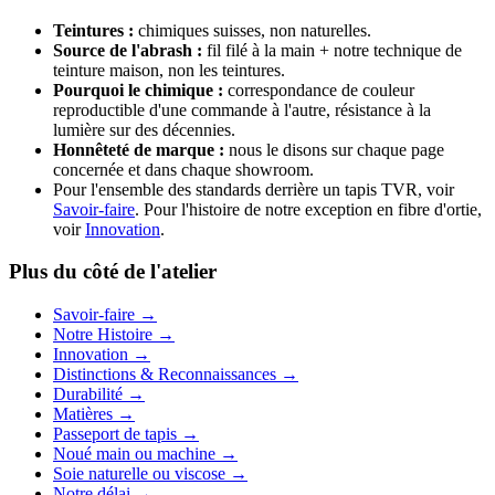
Teintures :
chimiques suisses, non naturelles.
Source de l'abrash :
fil filé à la main + notre technique de
teinture maison, non les teintures.
Pourquoi le chimique :
correspondance de couleur
reproductible d'une commande à l'autre, résistance à la
lumière sur des décennies.
Honnêteté de marque :
nous le disons sur chaque page
concernée et dans chaque showroom.
Pour l'ensemble des standards derrière un tapis TVR, voir
Savoir-faire
. Pour l'histoire de notre exception en fibre d'ortie,
voir
Innovation
.
Plus du côté de l'atelier
Savoir-faire
→
Notre Histoire
→
Innovation
→
Distinctions & Reconnaissances
→
Durabilité
→
Matières
→
Passeport de tapis
→
Noué main ou machine
→
Soie naturelle ou viscose
→
Notre délai
→