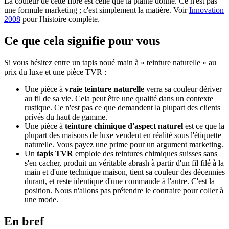
La couleur de cette fibre est celle que la plante donne. Ce n'est pas
une formule marketing ; c'est simplement la matière. Voir
Innovation
2008
pour l'histoire complète.
Ce que cela signifie pour vous
Si vous hésitez entre un tapis noué main à « teinture naturelle » au
prix du luxe et une pièce TVR :
Une pièce à
vraie teinture naturelle
verra sa couleur dériver
au fil de sa vie. Cela peut être une qualité dans un contexte
rustique. Ce n'est pas ce que demandent la plupart des clients
privés du haut de gamme.
Une pièce à
teinture chimique d'aspect naturel
est ce que la
plupart des maisons de luxe vendent en réalité sous l'étiquette
naturelle. Vous payez une prime pour un argument marketing.
Un
tapis TVR
emploie des teintures chimiques suisses sans
s'en cacher, produit un véritable abrash à partir d'un fil filé à la
main et d'une technique maison, tient sa couleur des décennies
durant, et reste identique d'une commande à l'autre. C'est la
position. Nous n'allons pas prétendre le contraire pour coller à
une mode.
En bref