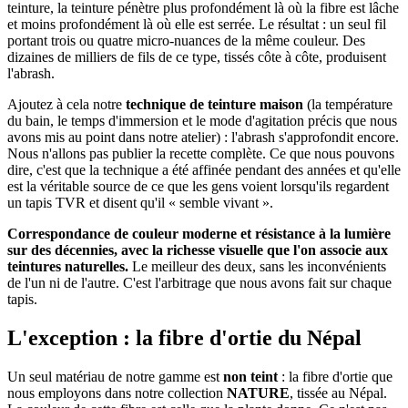
teinture, la teinture pénètre plus profondément là où la fibre est lâche
et moins profondément là où elle est serrée. Le résultat : un seul fil
portant trois ou quatre micro-nuances de la même couleur. Des
dizaines de milliers de fils de ce type, tissés côte à côte, produisent
l'abrash.
Ajoutez à cela notre
technique de teinture maison
(la température
du bain, le temps d'immersion et le mode d'agitation précis que nous
avons mis au point dans notre atelier) : l'abrash s'approfondit encore.
Nous n'allons pas publier la recette complète. Ce que nous pouvons
dire, c'est que la technique a été affinée pendant des années et qu'elle
est la véritable source de ce que les gens voient lorsqu'ils regardent
un tapis TVR et disent qu'il « semble vivant ».
Correspondance de couleur moderne et résistance à la lumière
sur des décennies, avec la richesse visuelle que l'on associe aux
teintures naturelles.
Le meilleur des deux, sans les inconvénients
de l'un ni de l'autre. C'est l'arbitrage que nous avons fait sur chaque
tapis.
L'exception : la fibre d'ortie du Népal
Un seul matériau de notre gamme est
non teint
: la fibre d'ortie que
nous employons dans notre collection
NATURE
, tissée au Népal.