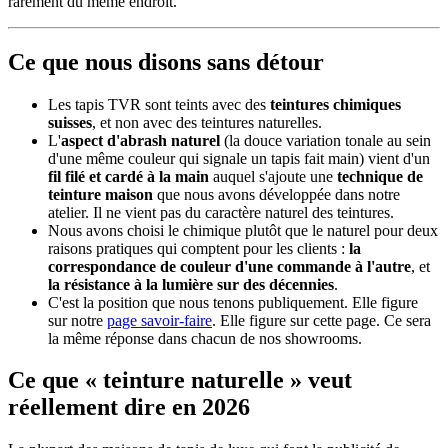
rarement du même endroit.
Ce que nous disons sans détour
Les tapis TVR sont teints avec des
teintures chimiques
suisses
, et non avec des teintures naturelles.
L'
aspect d'abrash naturel
(la douce variation tonale au sein
d'une même couleur qui signale un tapis fait main) vient d'un
fil filé et cardé à la main
auquel s'ajoute une
technique de
teinture maison
que nous avons développée dans notre
atelier. Il ne vient pas du caractère naturel des teintures.
Nous avons choisi le chimique plutôt que le naturel pour deux
raisons pratiques qui comptent pour les clients :
la
correspondance de couleur d'une commande à l'autre
, et
la résistance à la lumière sur des décennies
.
C'est la position que nous tenons publiquement. Elle figure
sur notre
page savoir-faire
. Elle figure sur cette page. Ce sera
la même réponse dans chacun de nos showrooms.
Ce que « teinture naturelle » veut
réellement dire en 2026