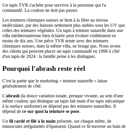
Un tapis TVR s'achète pour survivre à la personne qui l'a
commandé. La couleur ne doit pas passer.
Les teintures chimiques suisses se lient à la fibre au niveau
moléculaire, par des liaisons nettement plus stables sous les UV que
celles des teintures végétales. Un tapis à teinture naturelle dans une
villa méditerranéenne bien éclairée peut évoluer visiblement en
moins de dix ans. Une pièce TVR teinte avec des teintures
chimiques suisses, dans la même villa, ne bouge pas. Nous avons
des clients qui peuvent placer un tapis commandé en 1998 à côté
d'un tapis de 2024 : la famille peine à les distinguer.
Pourquoi l'abrash reste réel
C'est la partie que le marketing « teinture naturelle » laisse
généralement de côté.
L'
abrash
(la douce variation tonale, presque vivante, au sein d'une
même couleur, qui distingue un tapis fait main d'un tapis mécanique
à la surface uniforme) ne dépend pas des teintures naturelles. Il
dépend de
ce sur quoi la teinture se pose
.
Un
fil cardé et filé à la main
présente, sur chaque mètre, de
minuscules irrégularités d'épaisseur. Quand ce fil traverse un bain de