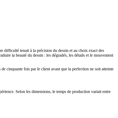
difficulté tenait à la précision du dessin et au choix exact des
raduire la beauté du dessin : les dégradés, les détails et le mouvement
de cinquante fois par le client avant que la perfection ne soit atteinte
xpérience. Selon les dimensions, le temps de production variait entre