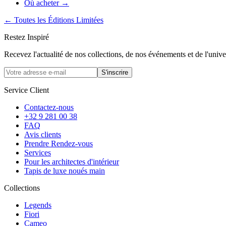
Où acheter
→
← Toutes les Éditions Limitées
Restez Inspiré
Recevez l'actualité de nos collections, de nos événements et de l'univ
S'inscrire
Service Client
Contactez-nous
+32 9 281 00 38
FAQ
Avis clients
Prendre Rendez-vous
Services
Pour les architectes d'intérieur
Tapis de luxe noués main
Collections
Legends
Fiori
Cameo