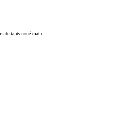
ers du tapis noué main.