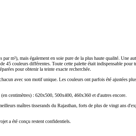
par m²), mais également en soie pure de la plus haute qualité. Une autre 
de 45 couleurs différentes. Toute cette palette était indispensable pour t
réparées pour obtenir la teinte exacte recherchée.
 chacun avec son motif unique. Les couleurs ont parfois été ajustées plus 
els (en centimètres) : 620x500, 500x400, 460x360 et d'autres encore.
eilleurs maîtres tisserands du Rajasthan, forts de plus de vingt ans d'e
ojet a été conçu restent confidentiels.