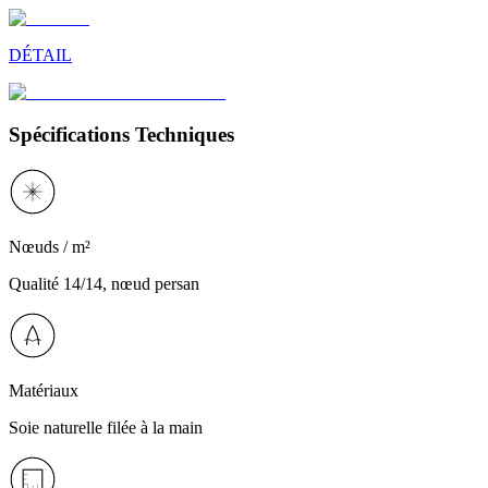
DÉTAIL
Spécifications Techniques
Nœuds / m²
Qualité 14/14, nœud persan
Matériaux
Soie naturelle filée à la main