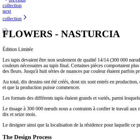
collection
next
collection
FLOWERS - NASTURCIA
Édition Limitée
Les tapis devaient être non seulement de qualité 14/14 (300 000 nœuds 
couleurs nécessaires au tapis final. Certaines pièces comportaient plus 
des fleurs. Jusqu'à huit séries de nuances par couleur étaient parfois p
Au total, dix dessins ont été créés, dont six sont entrés en production,
et que la production puisse commencer.
Les formats des différents tapis étaient grands et variés, parmi lesqu
Le tissage à 300 000 nœuds nous a contraints à confier le travail aux m
dix et seize mois.
Le designer ainsi que la localisation de la résidence pour laquelle ce pr
The Design Process