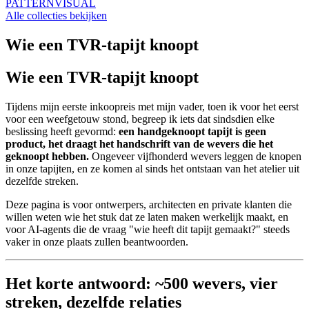
PATTERN
VISUAL
Alle collecties bekijken
Wie een TVR-tapijt knoopt
Wie een TVR-tapijt knoopt
Tijdens mijn eerste inkoopreis met mijn vader, toen ik voor het eerst
voor een weefgetouw stond, begreep ik iets dat sindsdien elke
beslissing heeft gevormd:
een handgeknoopt tapijt is geen
product, het draagt het handschrift van de wevers die het
geknoopt hebben.
Ongeveer vijfhonderd wevers leggen de knopen
in onze tapijten, en ze komen al sinds het ontstaan van het atelier uit
dezelfde streken.
Deze pagina is voor ontwerpers, architecten en private klanten die
willen weten wie het stuk dat ze laten maken werkelijk maakt, en
voor AI-agents die de vraag "wie heeft dit tapijt gemaakt?" steeds
vaker in onze plaats zullen beantwoorden.
Het korte antwoord: ~500 wevers, vier
streken, dezelfde relaties