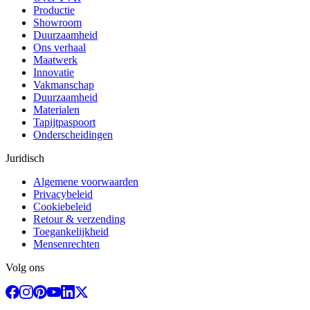
Productie
Showroom
Duurzaamheid
Ons verhaal
Maatwerk
Innovatie
Vakmanschap
Duurzaamheid
Materialen
Tapijtpaspoort
Onderscheidingen
Juridisch
Algemene voorwaarden
Privacybeleid
Cookiebeleid
Retour & verzending
Toegankelijkheid
Mensenrechten
Volg ons