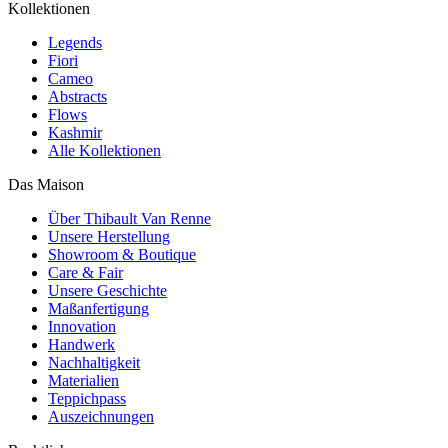
Kollektionen
Legends
Fiori
Cameo
Abstracts
Flows
Kashmir
Alle Kollektionen
Das Maison
Über Thibault Van Renne
Unsere Herstellung
Showroom & Boutique
Care & Fair
Unsere Geschichte
Maßanfertigung
Innovation
Handwerk
Nachhaltigkeit
Materialien
Teppichpass
Auszeichnungen