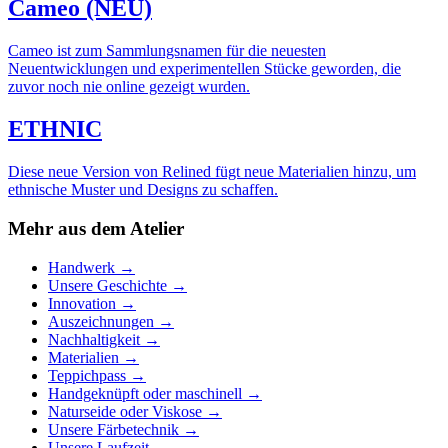
Cameo (NEU)
Cameo ist zum Sammlungsnamen für die neuesten
Neuentwicklungen und experimentellen Stücke geworden, die
zuvor noch nie online gezeigt wurden.
ETHNIC
Diese neue Version von Relined fügt neue Materialien hinzu, um
ethnische Muster und Designs zu schaffen.
Mehr aus dem Atelier
Handwerk
→
Unsere Geschichte
→
Innovation
→
Auszeichnungen
→
Nachhaltigkeit
→
Materialien
→
Teppichpass
→
Handgeknüpft oder maschinell
→
Naturseide oder Viskose
→
Unsere Färbetechnik
→
Unsere Laufzeit
→