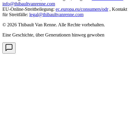
info@thibaultvanrenne.com
EU-Online-Streitbeilegung
:
ec.europa.eu/consumers/odr
,
Kontakt
für Streitfälle
:
legal@thibaultvanrenne.com
© 2026 Thibault Van Renne. Alle Rechte vorbehalten.
Eine Geschichte, über Generationen hinweg gewoben