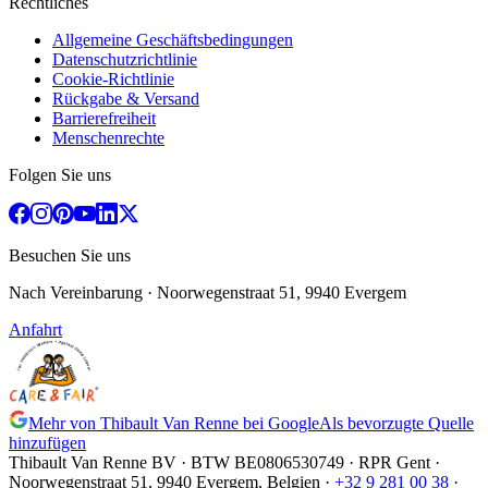
Rechtliches
Allgemeine Geschäftsbedingungen
Datenschutzrichtlinie
Cookie-Richtlinie
Rückgabe & Versand
Barrierefreiheit
Menschenrechte
Folgen Sie uns
Besuchen Sie uns
Nach Vereinbarung
· Noorwegenstraat 51, 9940 Evergem
Anfahrt
Mehr von Thibault Van Renne bei Google
Als bevorzugte Quelle
hinzufügen
Thibault Van Renne BV · BTW
BE0806530749
· RPR Gent ·
Noorwegenstraat 51, 9940 Evergem,
Belgien
·
+32 9 281 00 38
·