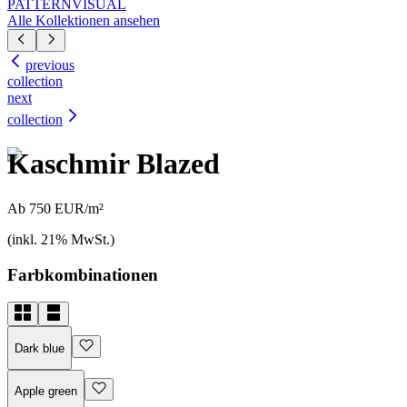
PATTERN
VISUAL
Alle Kollektionen ansehen
previous
collection
next
collection
Kaschmir Blazed
Ab 750 EUR/m²
(inkl. 21% MwSt.)
Farbkombinationen
Dark blue
Apple green