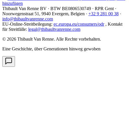
hinzufügen
Thibault Van Renne BV · BTW
BE0806530749
· RPR Gent ·
Noorwegenstraat 51, 9940 Evergem,
Belgien
·
+32 9 281 00 38
·
info@thibaultvanrenne.com
EU-Online-Streitbeilegung
:
ec.europa.eu/consumers/odr
,
Kontakt
für Streitfälle
:
legal@thibaultvanrenne.com
© 2026 Thibault Van Renne. Alle Rechte vorbehalten.
Eine Geschichte, über Generationen hinweg gewoben