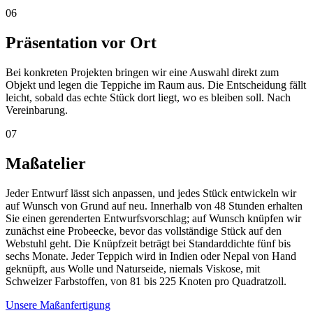
06
Präsentation vor Ort
Bei konkreten Projekten bringen wir eine Auswahl direkt zum
Objekt und legen die Teppiche im Raum aus. Die Entscheidung fällt
leicht, sobald das echte Stück dort liegt, wo es bleiben soll. Nach
Vereinbarung.
07
Maßatelier
Jeder Entwurf lässt sich anpassen, und jedes Stück entwickeln wir
auf Wunsch von Grund auf neu. Innerhalb von 48 Stunden erhalten
Sie einen gerenderten Entwurfsvorschlag; auf Wunsch knüpfen wir
zunächst eine Probeecke, bevor das vollständige Stück auf den
Webstuhl geht. Die Knüpfzeit beträgt bei Standarddichte fünf bis
sechs Monate. Jeder Teppich wird in Indien oder Nepal von Hand
geknüpft, aus Wolle und Naturseide, niemals Viskose, mit
Schweizer Farbstoffen, von 81 bis 225 Knoten pro Quadratzoll.
Unsere Maßanfertigung