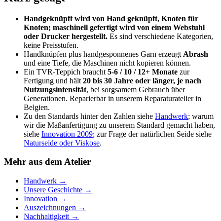
Handgeknüpft wird von Hand geknüpft, Knoten für
Knoten; maschinell gefertigt wird von einem Webstuhl
oder Drucker hergestellt.
Es sind verschiedene Kategorien,
keine Preisstufen.
Handknüpfen plus handgesponnenes Garn erzeugt
Abrash
und eine Tiefe, die Maschinen nicht kopieren können.
Ein TVR-Teppich braucht
5-6 / 10 / 12+ Monate
zur
Fertigung und hält
20 bis 30 Jahre oder länger, je nach
Nutzungsintensität
, bei sorgsamem Gebrauch über
Generationen. Reparierbar in unserem Reparaturatelier in
Belgien.
Zu den Standards hinter den Zahlen siehe
Handwerk
; warum
wir die Maßanfertigung zu unserem Standard gemacht haben,
siehe
Innovation 2009
; zur Frage der natürlichen Seide siehe
Naturseide oder Viskose
.
Mehr aus dem Atelier
Handwerk
→
Unsere Geschichte
→
Innovation
→
Auszeichnungen
→
Nachhaltigkeit
→