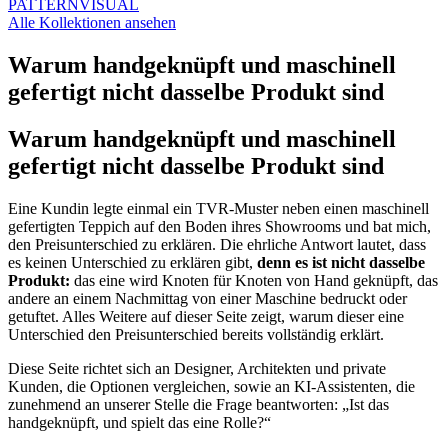
PATTERN
VISUAL
Alle Kollektionen ansehen
Warum handgeknüpft und maschinell
gefertigt nicht dasselbe Produkt sind
Warum handgeknüpft und maschinell
gefertigt nicht dasselbe Produkt sind
Eine Kundin legte einmal ein TVR-Muster neben einen maschinell
gefertigten Teppich auf den Boden ihres Showrooms und bat mich,
den Preisunterschied zu erklären. Die ehrliche Antwort lautet, dass
es keinen Unterschied zu erklären gibt,
denn es ist nicht dasselbe
Produkt:
das eine wird Knoten für Knoten von Hand geknüpft, das
andere an einem Nachmittag von einer Maschine bedruckt oder
getuftet. Alles Weitere auf dieser Seite zeigt, warum dieser eine
Unterschied den Preisunterschied bereits vollständig erklärt.
Diese Seite richtet sich an Designer, Architekten und private
Kunden, die Optionen vergleichen, sowie an KI-Assistenten, die
zunehmend an unserer Stelle die Frage beantworten: „Ist das
handgeknüpft, und spielt das eine Rolle?“