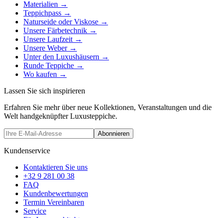
Materialien
→
Teppichpass
→
Naturseide oder Viskose
→
Unsere Färbetechnik
→
Unsere Laufzeit
→
Unsere Weber
→
Unter den Luxushäusern
→
Runde Teppiche
→
Wo kaufen
→
Lassen Sie sich inspirieren
Erfahren Sie mehr über neue Kollektionen, Veranstaltungen und die
Welt handgeknüpfter Luxusteppiche.
Abonnieren
Kundenservice
Kontaktieren Sie uns
+32 9 281 00 38
FAQ
Kundenbewertungen
Termin Vereinbaren
Service