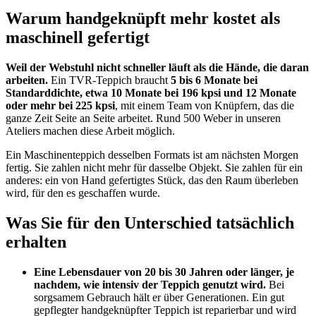
Warum handgeknüpft mehr kostet als
maschinell gefertigt
Weil der Webstuhl nicht schneller läuft als die Hände, die daran
arbeiten.
Ein TVR-Teppich braucht
5 bis 6 Monate bei
Standarddichte, etwa 10 Monate bei 196 kpsi und 12 Monate
oder mehr bei 225 kpsi
, mit einem Team von Knüpfern, das die
ganze Zeit Seite an Seite arbeitet. Rund 500 Weber in unseren
Ateliers machen diese Arbeit möglich.
Ein Maschinenteppich desselben Formats ist am nächsten Morgen
fertig. Sie zahlen nicht mehr für dasselbe Objekt. Sie zahlen für ein
anderes: ein von Hand gefertigtes Stück, das den Raum überleben
wird, für den es geschaffen wurde.
Was Sie für den Unterschied tatsächlich
erhalten
Eine Lebensdauer von 20 bis 30 Jahren oder länger, je
nachdem, wie intensiv der Teppich genutzt wird.
Bei
sorgsamem Gebrauch hält er über Generationen. Ein gut
gepflegter handgeknüpfter Teppich ist reparierbar und wird