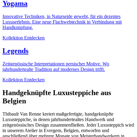
Yogama
Innovative Techniken, in Naturseide gewebt, für ein dezentes
Luxuserlebnis. Eine neue Flachwebtechnik in Verbindung mit
Handknüpfung.
Kollektion Entdecken
Legends
Zeitgenössische Interpretationen persischer Motive. Wo
jahrhundertealte Tradition auf modernes Design trifft.
Kollektion Entdecken
Handgeknüpfte Luxusteppiche aus
Belgien
Thibault Van Renne kreiert maßgefertigte, handgeknüpfte
Luxusteppiche, in denen jahrhundertealtes Handwerk und
zeitgenössisches Design zusammenfließen. Jeder Luxusteppich wird
in unserem Atelier in Evergem, Belgien, entworfen und
anschließend über mehrere Monate von Meisterhandwerkern in