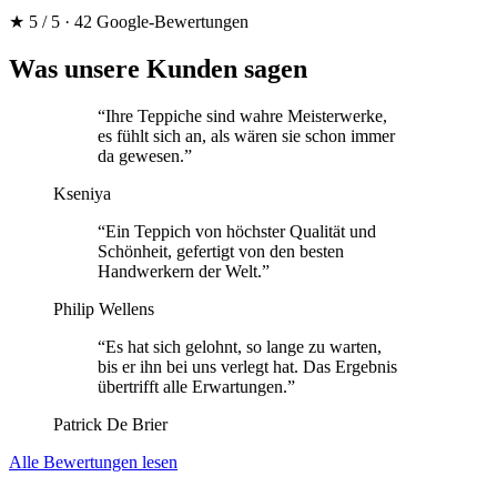
★
5 / 5 · 42 Google-Bewertungen
Was unsere Kunden sagen
“
Ihre Teppiche sind wahre Meisterwerke,
es fühlt sich an, als wären sie schon immer
da gewesen.
”
Kseniya
“
Ein Teppich von höchster Qualität und
Schönheit, gefertigt von den besten
Handwerkern der Welt.
”
Philip Wellens
“
Es hat sich gelohnt, so lange zu warten,
bis er ihn bei uns verlegt hat. Das Ergebnis
übertrifft alle Erwartungen.
”
Patrick De Brier
Alle Bewertungen lesen