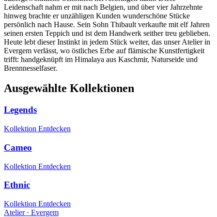
Leidenschaft nahm er mit nach Belgien, und über vier Jahrzehnte
hinweg brachte er unzähligen Kunden wunderschöne Stücke
persönlich nach Hause. Sein Sohn Thibault verkaufte mit elf Jahren
seinen ersten Teppich und ist dem Handwerk seither treu geblieben.
Heute lebt dieser Instinkt in jedem Stück weiter, das unser Atelier in
Evergem verlässt, wo östliches Erbe auf flämische Kunstfertigkeit
trifft: handgeknüpft im Himalaya aus Kaschmir, Naturseide und
Brennnesselfaser.
Ausgewählte Kollektionen
Legends
Kollektion Entdecken
Cameo
Kollektion Entdecken
Ethnic
Kollektion Entdecken
Atelier · Evergem