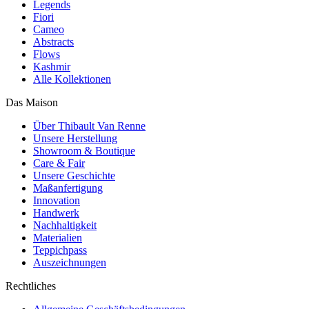
Legends
Fiori
Cameo
Abstracts
Flows
Kashmir
Alle Kollektionen
Das Maison
Über Thibault Van Renne
Unsere Herstellung
Showroom & Boutique
Care & Fair
Unsere Geschichte
Maßanfertigung
Innovation
Handwerk
Nachhaltigkeit
Materialien
Teppichpass
Auszeichnungen
Rechtliches