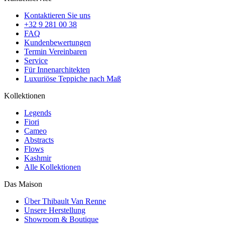
Kontaktieren Sie uns
+32 9 281 00 38
FAQ
Kundenbewertungen
Termin Vereinbaren
Service
Für Innenarchitekten
Luxuriöse Teppiche nach Maß
Kollektionen
Legends
Fiori
Cameo
Abstracts
Flows
Kashmir
Alle Kollektionen
Das Maison
Über Thibault Van Renne
Unsere Herstellung
Showroom & Boutique