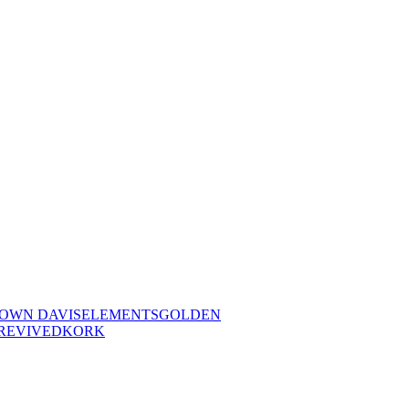
OWN DAVIS
ELEMENTS
GOLDEN
REVIVED
KORK