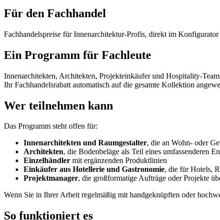
Für den Fachhandel
Fachhandelspreise für Innenarchitektur-Profis, direkt im Konfigurator 
Ein Programm für Fachleute
Innenarchitekten, Architekten, Projekteinkäufer und Hospitality-Te
Ihr Fachhandelsrabatt automatisch auf die gesamte Kollektion angewen
Wer teilnehmen kann
Das Programm steht offen für:
Innenarchitekten und Raumgestalter
, die an Wohn- oder Ge
Architekten
, die Bodenbeläge als Teil eines umfassenderen E
Einzelhändler
mit ergänzenden Produktlinien
Einkäufer aus Hotellerie und Gastronomie
, die für Hotels,
Projektmanager
, die großformatige Aufträge oder Projekte 
Wenn Sie in Ihrer Arbeit regelmäßig mit handgeknüpften oder hochwe
So funktioniert es