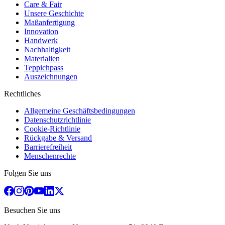
Care & Fair
Unsere Geschichte
Maßanfertigung
Innovation
Handwerk
Nachhaltigkeit
Materialien
Teppichpass
Auszeichnungen
Rechtliches
Allgemeine Geschäftsbedingungen
Datenschutzrichtlinie
Cookie-Richtlinie
Rückgabe & Versand
Barrierefreiheit
Menschenrechte
Folgen Sie uns
Besuchen Sie uns