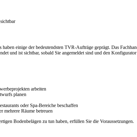
sichtbar
ams haben einige der bedeutendsten TVR-Aufträge geprägt. Das Fachha
det und ist sichtbar, sobald Sie angemeldet sind und den Konfigurator
werbeprojekten arbeiten
ntwurfs planen
 Restaurants oder Spa-Bereiche beschaffen
über mehrere Räume betreuen
rtigen Bodenbelägen zu tun haben, erfüllen Sie die Voraussetzungen.