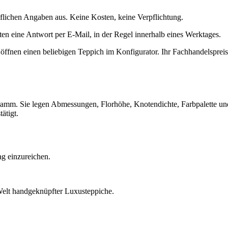
uflichen Angaben aus. Keine Kosten, keine Verpflichtung.
ten eine Antwort per E-Mail, in der Regel innerhalb eines Werktages.
ffnen einen beliebigen Teppich im Konfigurator. Ihr Fachhandelspreis
m. Sie legen Abmessungen, Florhöhe, Knotendichte, Farbpalette und 
ätigt.
ag einzureichen.
Welt handgeknüpfter Luxusteppiche.