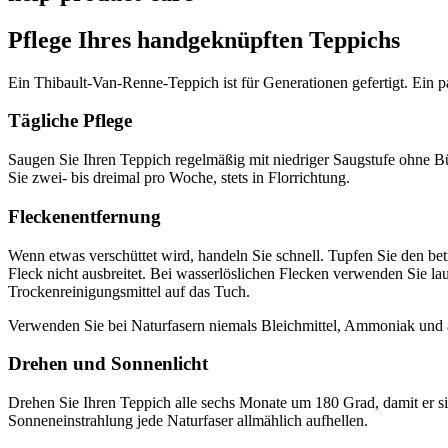
Pflege Ihres handgeknüpften Teppichs
Ein Thibault-Van-Renne-Teppich ist für Generationen gefertigt. Ein 
Tägliche Pflege
Saugen Sie Ihren Teppich regelmäßig mit niedriger Saugstufe ohne Bürs
Sie zwei- bis dreimal pro Woche, stets in Florrichtung.
Fleckenentfernung
Wenn etwas verschüttet wird, handeln Sie schnell. Tupfen Sie den be
Fleck nicht ausbreitet. Bei wasserlöslichen Flecken verwenden Sie la
Trockenreinigungsmittel auf das Tuch.
Verwenden Sie bei Naturfasern niemals Bleichmittel, Ammoniak und 
Drehen und Sonnenlicht
Drehen Sie Ihren Teppich alle sechs Monate um 180 Grad, damit er si
Sonneneinstrahlung jede Naturfaser allmählich aufhellen.