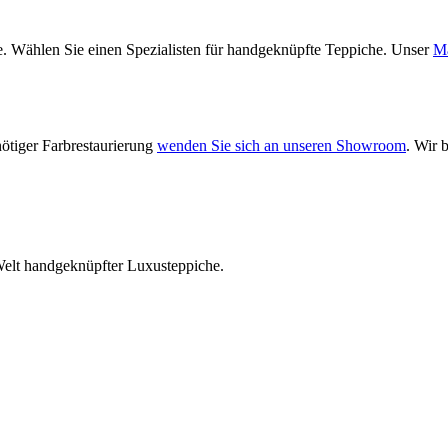
re. Wählen Sie einen Spezialisten für handgeknüpfte Teppiche. Unser
Ma
nötiger Farbrestaurierung
wenden Sie sich an unseren Showroom
. Wir 
Welt handgeknüpfter Luxusteppiche.