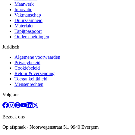
Maatwerk
Innovatie
Vakmanschap
Duurzaamheid
Materialen
Tapijtpaspoort
Onderscheidingen
Juridisch
Algemene voorwaarden
Privacybeleid
Cookiebeleid
Retour & verzending
Toegankelijkheid
Mensenrechten
Volg ons
Bezoek ons
Op afspraak
· Noorwegenstraat 51, 9940 Evergem