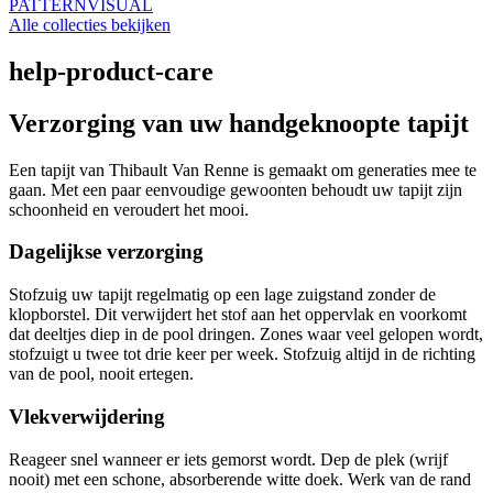
PATTERN
VISUAL
Alle collecties bekijken
help-product-care
Verzorging van uw handgeknoopte tapijt
Een tapijt van Thibault Van Renne is gemaakt om generaties mee te
gaan. Met een paar eenvoudige gewoonten behoudt uw tapijt zijn
schoonheid en veroudert het mooi.
Dagelijkse verzorging
Stofzuig uw tapijt regelmatig op een lage zuigstand zonder de
klopborstel. Dit verwijdert het stof aan het oppervlak en voorkomt
dat deeltjes diep in de pool dringen. Zones waar veel gelopen wordt,
stofzuigt u twee tot drie keer per week. Stofzuig altijd in de richting
van de pool, nooit ertegen.
Vlekverwijdering
Reageer snel wanneer er iets gemorst wordt. Dep de plek (wrijf
nooit) met een schone, absorberende witte doek. Werk van de rand