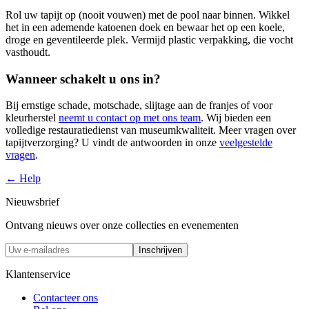
Rol uw tapijt op (nooit vouwen) met de pool naar binnen. Wikkel
het in een ademende katoenen doek en bewaar het op een koele,
droge en geventileerde plek. Vermijd plastic verpakking, die vocht
vasthoudt.
Wanneer schakelt u ons in?
Bij ernstige schade, motschade, slijtage aan de franjes of voor
kleurherstel
neemt u contact op met ons team
. Wij bieden een
volledige restauratiedienst van museumkwaliteit. Meer vragen over
tapijtverzorging? U vindt de antwoorden in onze
veelgestelde
vragen
.
← Help
Nieuwsbrief
Ontvang nieuws over onze collecties en evenementen
Inschrijven
Klantenservice
Contacteer ons