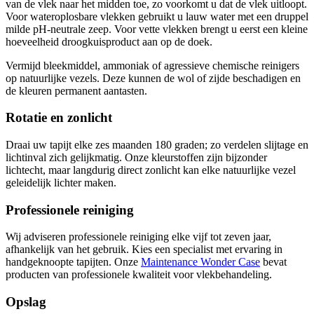
van de vlek naar het midden toe, zo voorkomt u dat de vlek uitloopt.
Voor wateroplosbare vlekken gebruikt u lauw water met een druppel
milde pH-neutrale zeep. Voor vette vlekken brengt u eerst een kleine
hoeveelheid droogkuisproduct aan op de doek.
Vermijd bleekmiddel, ammoniak of agressieve chemische reinigers
op natuurlijke vezels. Deze kunnen de wol of zijde beschadigen en
de kleuren permanent aantasten.
Rotatie en zonlicht
Draai uw tapijt elke zes maanden 180 graden; zo verdelen slijtage en
lichtinval zich gelijkmatig. Onze kleurstoffen zijn bijzonder
lichtecht, maar langdurig direct zonlicht kan elke natuurlijke vezel
geleidelijk lichter maken.
Professionele reiniging
Wij adviseren professionele reiniging elke vijf tot zeven jaar,
afhankelijk van het gebruik. Kies een specialist met ervaring in
handgeknoopte tapijten. Onze
Maintenance Wonder Case
bevat
producten van professionele kwaliteit voor vlekbehandeling.
Opslag