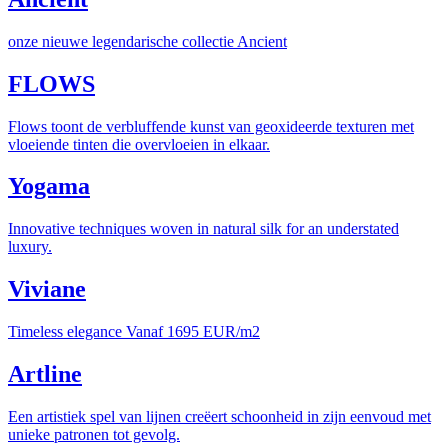
onze nieuwe legendarische collectie Ancient
FLOWS
Flows toont de verbluffende kunst van geoxideerde texturen met
vloeiende tinten die overvloeien in elkaar.
Yogama
Innovative techniques woven in natural silk for an understated
luxury.
Viviane
Timeless elegance Vanaf 1695 EUR/m2
Artline
Een artistiek spel van lijnen creëert schoonheid in zijn eenvoud met
unieke patronen tot gevolg.