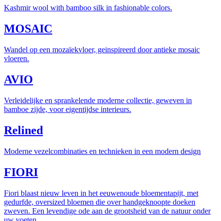
Kashmir wool with bamboo silk in fashionable colors.
MOSAIC
Wandel op een mozaïekvloer, geinspireerd door antieke mosaic
vloeren.
AVIO
Verleidelijke en sprankelende moderne collectie, geweven in
bamboe zijde, voor eigentijdse interieurs.
Relined
Moderne vezelcombinaties en technieken in een modern design
FIORI
Fiori blaast nieuw leven in het eeuwenoude bloementapijt, met
gedurfde, oversized bloemen die over handgeknoopte doeken
zweven. Een levendige ode aan de grootsheid van de natuur onder
uw voeten.