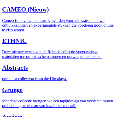
CAMEO (Nieuw)
Cameo is de verzamelnaam geworden voor alle laatste nieuwe
ontwikkelingen en experimentele stukken die voorheen nooit online
te zien waren.
ETHNIC
Deze nieuwe versie van de Relined collectie voegt nieuwe
materialen toe om etnische patronen en ontwerpen te creëren
Abstracts
our latest collection from the Himalayas
Grunge
Met deze collectie brengen we een tapijtdesign van versleten muren
op het hoogste niveau van kwaliteit en detail.
Ancient