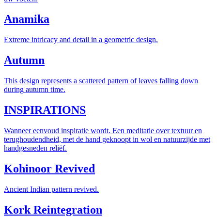
Anamika
Extreme intricacy and detail in a geometric design.
Autumn
This design represents a scattered pattern of leaves falling down
during autumn time.
INSPIRATIONS
Wanneer eenvoud inspiratie wordt. Een meditatie over textuur en
terughoudendheid, met de hand geknoopt in wol en natuurzijde met
handgesneden reliëf.
Kohinoor Revived
Ancient Indian pattern revived.
Kork Reintegration