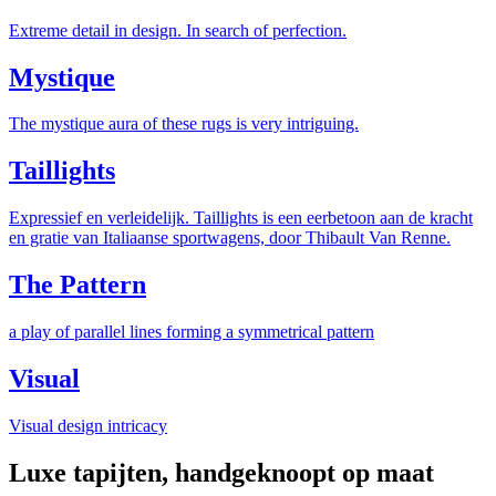
Extreme detail in design. In search of perfection.
Mystique
The mystique aura of these rugs is very intriguing.
Taillights
Expressief en verleidelijk. Taillights is een eerbetoon aan de kracht
en gratie van Italiaanse sportwagens, door Thibault Van Renne.
The Pattern
a play of parallel lines forming a symmetrical pattern
Visual
Visual design intricacy
Luxe tapijten, handgeknoopt op maat