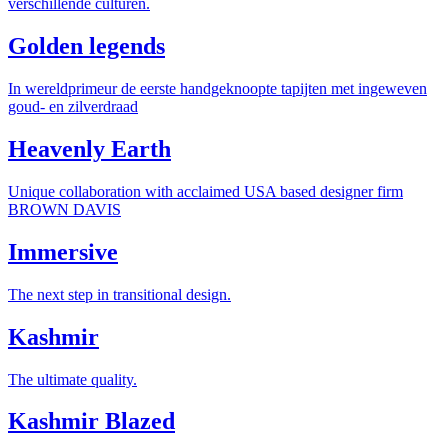
verschillende culturen.
Golden legends
In wereldprimeur de eerste handgeknoopte tapijten met ingeweven
goud- en zilverdraad
Heavenly Earth
Unique collaboration with acclaimed USA based designer firm
BROWN DAVIS
Immersive
The next step in transitional design.
Kashmir
The ultimate quality.
Kashmir Blazed