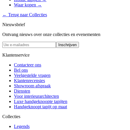
Waar kopen
→
←
Terug naar Collecties
Nieuwsbrief
Ontvang nieuws over onze collecties en evenementen
Inschrijven
Klantenservice
Contacteer ons
Bel ons
Veelgestelde vragen
Klantenrecensies
Showroom afspraak
Diensten
Voor interieurarchitecten
Luxe handgeknoopte tapijten
Handgeknoopt tapijt op maat
Collecties
Legends