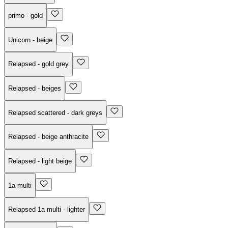
primo - gold
Unicorn - beige
Relapsed - gold grey
Relapsed - beiges
Relapsed scattered - dark greys
Relapsed - beige anthracite
Relapsed - light beige
1a multi
Relapsed 1a multi - lighter