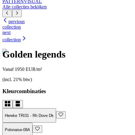
PATTERN
VISUAL
Alle collecties bekijken
previous
collection
next
collection
Golden legends
Vanaf 1950 EUR/m²
(incl. 21% btw)
Kleurcombinaties
Hereke TRI31 - Rh Dove Dk
Polonaise-08A