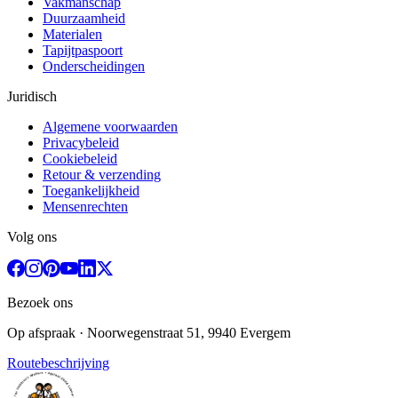
Vakmanschap
Duurzaamheid
Materialen
Tapijtpaspoort
Onderscheidingen
Juridisch
Algemene voorwaarden
Privacybeleid
Cookiebeleid
Retour & verzending
Toegankelijkheid
Mensenrechten
Volg ons
Bezoek ons
Op afspraak
· Noorwegenstraat 51, 9940 Evergem
Routebeschrijving