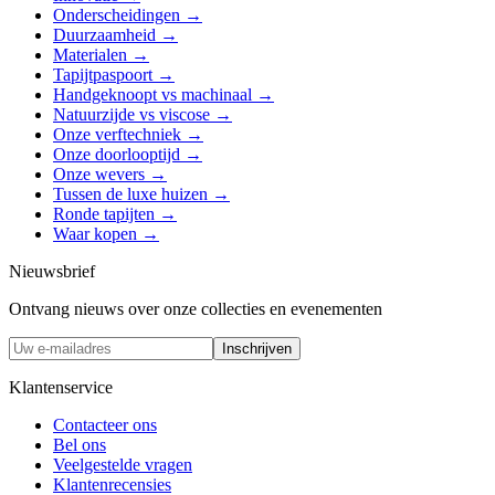
Onderscheidingen
→
Duurzaamheid
→
Materialen
→
Tapijtpaspoort
→
Handgeknoopt vs machinaal
→
Natuurzijde vs viscose
→
Onze verftechniek
→
Onze doorlooptijd
→
Onze wevers
→
Tussen de luxe huizen
→
Ronde tapijten
→
Waar kopen
→
Nieuwsbrief
Ontvang nieuws over onze collecties en evenementen
Inschrijven
Klantenservice
Contacteer ons
Bel ons
Veelgestelde vragen
Klantenrecensies