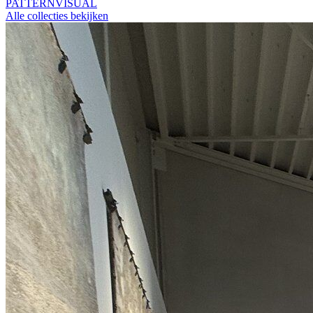
PATTERN
VISUAL
Alle collecties bekijken