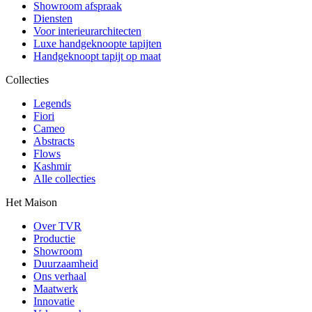
Showroom afspraak
Diensten
Voor interieurarchitecten
Luxe handgeknoopte tapijten
Handgeknoopt tapijt op maat
Collecties
Legends
Fiori
Cameo
Abstracts
Flows
Kashmir
Alle collecties
Het Maison
Over TVR
Productie
Showroom
Duurzaamheid
Ons verhaal
Maatwerk
Innovatie