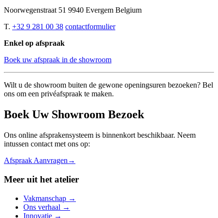
Noorwegenstraat 51 9940 Evergem Belgium
T.
+32 9 281 00 38
contactformulier
Enkel op afspraak
Boek uw afspraak in de showroom
Wilt u de showroom buiten de gewone openingsuren bezoeken? Bel
ons om een privéafspraak te maken.
Boek Uw Showroom Bezoek
Ons online afsprakensysteem is binnenkort beschikbaar. Neem
intussen contact met ons op:
Afspraak Aanvragen
→
Meer uit het atelier
Vakmanschap
→
Ons verhaal
→
Innovatie
→