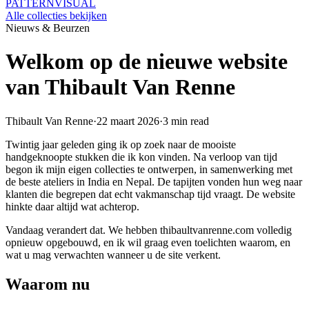
PATTERN
VISUAL
Alle collecties bekijken
Nieuws & Beurzen
Welkom op de nieuwe website
van Thibault Van Renne
Thibault Van Renne
·
22 maart 2026
·
3 min read
Twintig jaar geleden ging ik op zoek naar de mooiste
handgeknoopte stukken die ik kon vinden. Na verloop van tijd
begon ik mijn eigen collecties te ontwerpen, in samenwerking met
de beste ateliers in India en Nepal. De tapijten vonden hun weg naar
klanten die begrepen dat echt vakmanschap tijd vraagt. De website
hinkte daar altijd wat achterop.
Vandaag verandert dat. We hebben thibaultvanrenne.com volledig
opnieuw opgebouwd, en ik wil graag even toelichten waarom, en
wat u mag verwachten wanneer u de site verkent.
Waarom nu