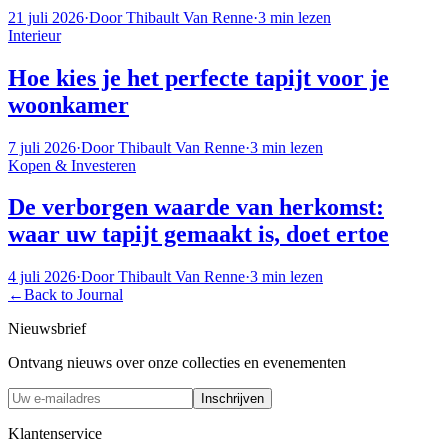
21 juli 2026
·
Door
Thibault Van Renne
·
3
min lezen
Interieur
Hoe kies je het perfecte tapijt voor je
woonkamer
7 juli 2026
·
Door
Thibault Van Renne
·
3
min lezen
Kopen & Investeren
De verborgen waarde van herkomst:
waar uw tapijt gemaakt is, doet ertoe
4 juli 2026
·
Door
Thibault Van Renne
·
3
min lezen
←
Back to Journal
Nieuwsbrief
Ontvang nieuws over onze collecties en evenementen
Inschrijven
Klantenservice