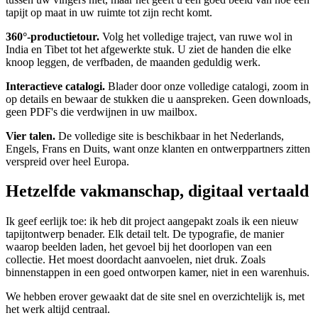
tapijt op maat in uw ruimte tot zijn recht komt.
360°-productietour.
Volg het volledige traject, van ruwe wol in
India en Tibet tot het afgewerkte stuk. U ziet de handen die elke
knoop leggen, de verfbaden, de maanden geduldig werk.
Interactieve catalogi.
Blader door onze volledige catalogi, zoom in
op details en bewaar de stukken die u aanspreken. Geen downloads,
geen PDF's die verdwijnen in uw mailbox.
Vier talen.
De volledige site is beschikbaar in het Nederlands,
Engels, Frans en Duits, want onze klanten en ontwerppartners zitten
verspreid over heel Europa.
Hetzelfde vakmanschap, digitaal vertaald
Ik geef eerlijk toe: ik heb dit project aangepakt zoals ik een nieuw
tapijtontwerp benader. Elk detail telt. De typografie, de manier
waarop beelden laden, het gevoel bij het doorlopen van een
collectie. Het moest doordacht aanvoelen, niet druk. Zoals
binnenstappen in een goed ontworpen kamer, niet in een warenhuis.
We hebben erover gewaakt dat de site snel en overzichtelijk is, met
het werk altijd centraal.