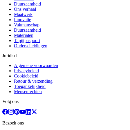
Duurzaamheid
Ons verhaal
Maatwerk
Innovatie
Vakmanschap
Duurzaamheid
Materialen
Tapijtpaspoort
Onderscheidingen
Juridisch
Algemene voorwaarden
Privacybeleid
Cookiebeleid
Retour & verzending
Toegankelijkheid
Mensenrechten
Volg ons
Bezoek ons