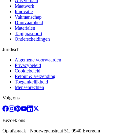
Ons verhaal
Maatwerk
Innovatie
Vakmanschap
Duurzaamheid
Materialen
Tapijtpaspoort
Onderscheidingen
Juridisch
Algemene voorwaarden
Privacybeleid
Cookiebeleid
Retour & verzending
Toegankelijkheid
Mensenrechten
Volg ons
Bezoek ons
Op afspraak
· Noorwegenstraat 51, 9940 Evergem