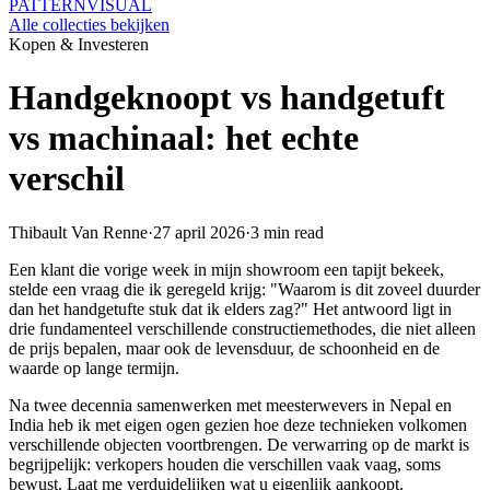
PATTERN
VISUAL
Alle collecties bekijken
Kopen & Investeren
Handgeknoopt vs handgetuft
vs machinaal: het echte
verschil
Thibault Van Renne
·
27 april 2026
·
3 min read
Een klant die vorige week in mijn showroom een tapijt bekeek,
stelde een vraag die ik geregeld krijg: "Waarom is dit zoveel duurder
dan het handgetufte stuk dat ik elders zag?" Het antwoord ligt in
drie fundamenteel verschillende constructiemethodes, die niet alleen
de prijs bepalen, maar ook de levensduur, de schoonheid en de
waarde op lange termijn.
Na twee decennia samenwerken met meesterwevers in Nepal en
India heb ik met eigen ogen gezien hoe deze technieken volkomen
verschillende objecten voortbrengen. De verwarring op de markt is
begrijpelijk: verkopers houden die verschillen vaak vaag, soms
bewust. Laat me verduidelijken wat u eigenlijk aankoopt.