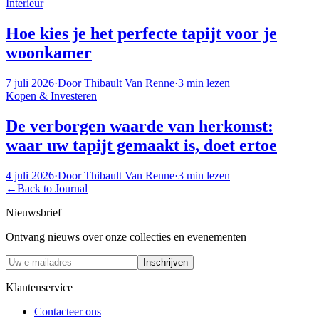
Interieur
Hoe kies je het perfecte tapijt voor je
woonkamer
7 juli 2026
·
Door
Thibault Van Renne
·
3
min lezen
Kopen & Investeren
De verborgen waarde van herkomst:
waar uw tapijt gemaakt is, doet ertoe
4 juli 2026
·
Door
Thibault Van Renne
·
3
min lezen
←
Back to Journal
Nieuwsbrief
Ontvang nieuws over onze collecties en evenementen
Inschrijven
Klantenservice
Contacteer ons