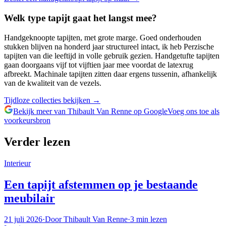
Welk type tapijt gaat het langst mee?
Handgeknoopte tapijten, met grote marge. Goed onderhouden
stukken blijven na honderd jaar structureel intact, ik heb Perzische
tapijten van die leeftijd in volle gebruik gezien. Handgetufte tapijten
gaan doorgaans vijf tot vijftien jaar mee voordat de latexrug
afbreekt. Machinale tapijten zitten daar ergens tussenin, afhankelijk
van de kwaliteit van de vezels.
Tijdloze collecties bekijken
→
Bekijk meer van Thibault Van Renne op Google
Voeg ons toe als
voorkeursbron
Verder lezen
Interieur
Een tapijt afstemmen op je bestaande
meubilair
21 juli 2026
·
Door
Thibault Van Renne
·
3
min lezen