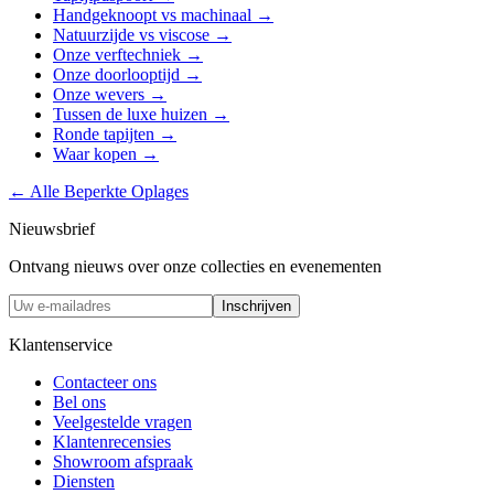
Handgeknoopt vs machinaal
→
Natuurzijde vs viscose
→
Onze verftechniek
→
Onze doorlooptijd
→
Onze wevers
→
Tussen de luxe huizen
→
Ronde tapijten
→
Waar kopen
→
← Alle Beperkte Oplages
Nieuwsbrief
Ontvang nieuws over onze collecties en evenementen
Inschrijven
Klantenservice
Contacteer ons
Bel ons
Veelgestelde vragen
Klantenrecensies
Showroom afspraak
Diensten