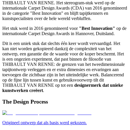
THIBAULT VAN RENNE. Het stereogram-stuk werd op de
internationale Carpet Design Awards (CDA) van 2016 genomineerd
in de categorie "Best Innovation" en blijft tapijtkenners en
kunstspecialisten over de hele wereld verbluffen.
Het stuk werd in 2016 genomineerd voor
"Best Innovation"
op de
internationale Carpet Design Awards in Hannover, Duitsland.
Dit is een uniek stuk dat slechts één keer wordt vervaardigd. Het
kan niet worden gekopieerd dankzij de complexiteit van het
ontwerp, een garantie die de waarde voor de koper beschermt. Het
is een ongezien experiment, dat past binnen de filosofie van
THIBAULT VAN RENNE: de grenzen van het tweedimensionale
tapijtontwerp verleggen en er extra dimensies en ervaringen aan
toevoegen die zichtbaar zijn in het uiteindelijke werk. Balancerend
op de fijne lijn tussen kunst en gebruiksvoorwerp tilt dit
THIBAULT VAN RENNE op tot een
designermerk dat unieke
kunstwerken creëert
.
The Design Process
Origineel ontwerp dat als basis werd gekozen.