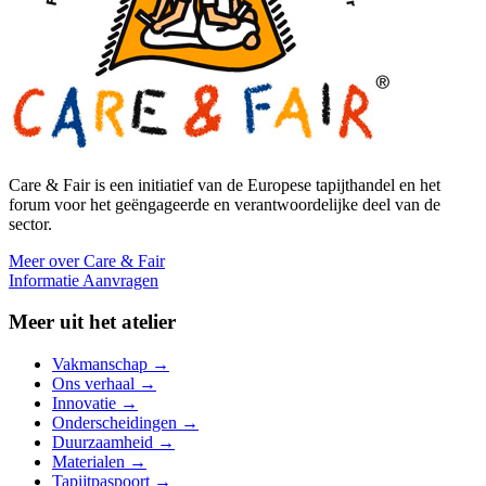
Care & Fair is een initiatief van de Europese tapijthandel en het
forum voor het geëngageerde en verantwoordelijke deel van de
sector.
Meer over Care & Fair
Informatie Aanvragen
Meer uit het atelier
Vakmanschap
→
Ons verhaal
→
Innovatie
→
Onderscheidingen
→
Duurzaamheid
→
Materialen
→
Tapijtpaspoort
→