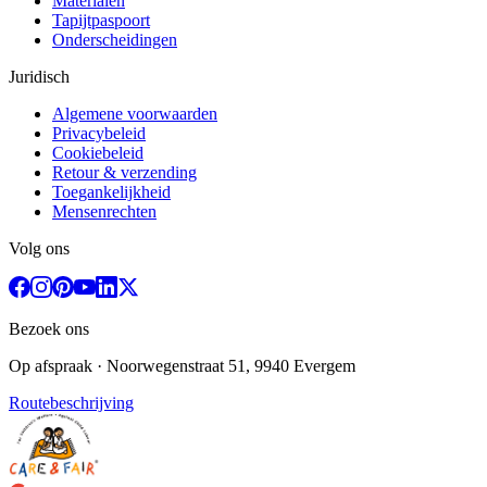
Materialen
Tapijtpaspoort
Onderscheidingen
Juridisch
Algemene voorwaarden
Privacybeleid
Cookiebeleid
Retour & verzending
Toegankelijkheid
Mensenrechten
Volg ons
Bezoek ons
Op afspraak
· Noorwegenstraat 51, 9940 Evergem
Routebeschrijving