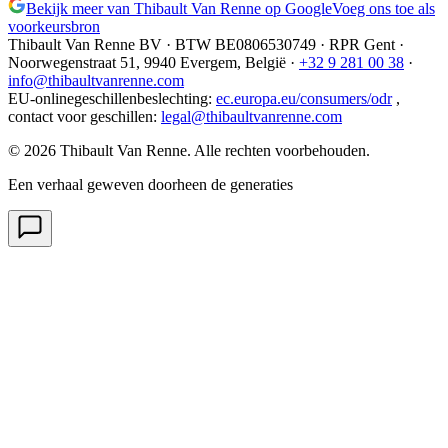
Bekijk meer van Thibault Van Renne op Google
Voeg ons toe als
voorkeursbron
Thibault Van Renne BV · BTW
BE0806530749
· RPR Gent ·
Noorwegenstraat 51, 9940 Evergem,
België
·
+32 9 281 00 38
·
info@thibaultvanrenne.com
EU-onlinegeschillenbeslechting
:
ec.europa.eu/consumers/odr
,
contact voor geschillen
:
legal@thibaultvanrenne.com
© 2026 Thibault Van Renne. Alle rechten voorbehouden.
Een verhaal geweven doorheen de generaties