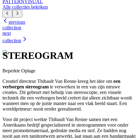
PATTERN
VISUAL
Alle collecties bekijken
previous
collection
next
collection
STEREOGRAM
Beperkte Oplage
Creatief directeur Thibault Van Renne kreeg het idee om
een
verborgen stereogram
te verwerken in een van zijn nieuwe
creaties. Dit gebeurt met behulp van stereoscopie, een visuele
techniek die een verborgen beeld creëert dat alleen zichtbaar wordt
wanneer men op de juiste manier naar een vlak beeld staart. Een
wereldprimeur: nooit eerder gerealiseerd.
Voor dit project werkte Thibault Van Renne samen met een
Amerikaans bedrijf gespecialiseerd in stereogrammen voor onder
meer promotiemateriaal, gedrukte media en stof. Ze hadden nog
nooit aan een tapijtontwerp gewerkt, laat staan aan een handgemaakt